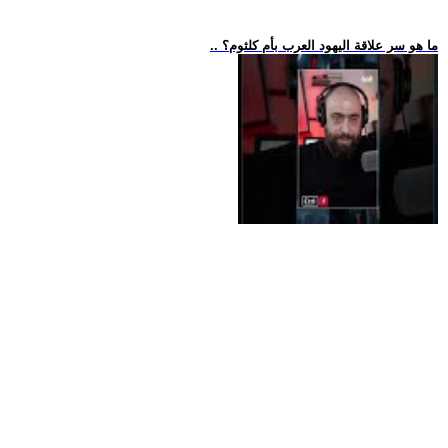
.. ما هو سر علاقة اليهود العرب بأم كلثوم؟