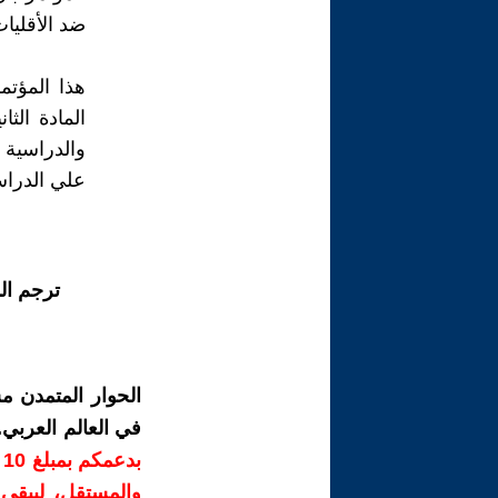
ضد الأقليات
هذا المؤت
المادة الث
والدراسية
علي الدراس
ترجم ال
الحوار المتمدن م
في العالم العربي
ب
والمستقل، ليبقى ص