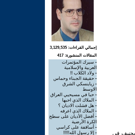
إجمالي القراءات: 3,129,535
المقالات المنشورة: 417
-
سيرك المؤتمرات
العربية والإسلامية
-
ولاد الكلاب !!
-
حقيقة الجبناء وحماس
-
زياينسكي الشرق
الاوسط
-
حبا في مسيحيي العراق
-
الملاك الذي احبها
-
هل فشلت الاديان ؟
-
الملاك الذي اعرفه
-
أفضل الأديان على سطح
الكرة الأرضية
-
أساقفة على كراسي
-
إلا رسول الله!!!!!
 بجنيف في