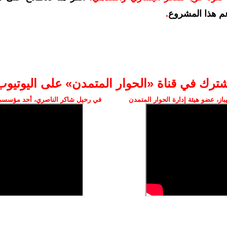
م هذا المشروع
.
شترك في قناة «الحوار المتمدن» على اليوتيوب
ز، عضو هيئة إدارة الحوار المتمدن
في رحيل شاكر الناصري، أحد مؤسسي 