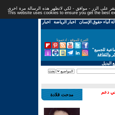
ر على الزر - موافق - لكي لاتظهر هذه الرسالة مرة اخرى -
This website uses cookies to ensure you get the best 
لة أنباء حقوق الإنسان
-
اخبار الرياضة
-
اخبار
التبرع للموقع - ادعمونا
اعية للجميع
"
ر والثقافة
 البديل
في دعم
مدحت قلادة