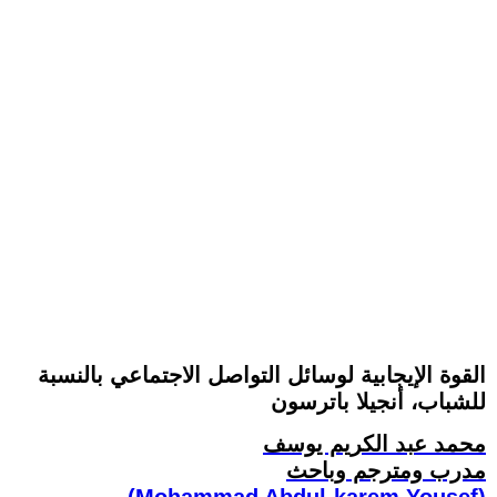
القوة الإيجابية لوسائل التواصل الاجتماعي بالنسبة
للشباب، أنجيلا باترسون
محمد عبد الكريم يوسف
مدرب ومترجم وباحث
(Mohammad Abdul-karem Yousef)