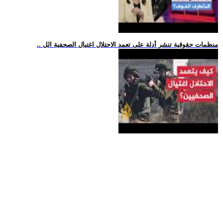
.. منظمات حقوقية تنشر أدلة على تعمد الاحتلال اغتيال الصحفية الل