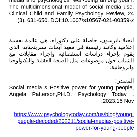
media and psychological well-being among youth:
The multidimensional model of social media use.
Clinical Child and Family Psychology Review, 24
(3), 631-650. DOI:10.1007/s10567-021-00359-z
أنجيلا باترسون، حاصلة على دكتوراه، هي عالمة نفسية
إعلامية وكاتبة رئيسية في معهد أبحاث سبرينجتايد، الذي
يقوم بإجراء دراسات استقصائية وإجراء مقابلات مع
الشباب حول موضوعات مثل الصحة العقلية والتكنولوجيا
والروحانية.
المصدر :
Social media s Positive power for young people,
Angela Patterson,PH.D. Psychology Today ,
2023,15 Nov.
https://www.psychologytoday.com/us/blog/young-
people-decoded/202311/social-medias-positive-
power-for-young-people