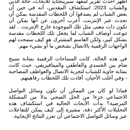
أظهر أحدث تقرير لمعهد سبرينجتايد للأبحاث، حالة الدين
والشباب 2023: استكشاف المقدس، أنه في حين أن
بعض الشباب لم يصدقوا أن اللحظات المقدسة يمكن أن
تحدث عبر الإنترنت، أعرب آخرون عن أنها يمكن أن
تكون ذات معنى مثل تلك الموجودة خارج الإنترنت. . لقد
تنوعت أوصاف الشباب لما يجعل تلك اللحظات مقدسة
بشكل كبير، ولكن القاسم المشترك هو كيف سمحت لهم
الواجهات الرقمية بالاتصال بشخص ما أو بشيء مهم.
في هذه الحالة، كانت المساحات الرقمية بمثابة نسيج
ضام بين الجسدي والعاطفي والميتافيزيقي، حيث كانت
بمثابة حاوية للشباب لتجربة الاتصال والعواطف المصاحبة
- وفي أغلب الأحيان، أفادت تلك اللحظات رفاهيتهم.
فماذا لو كان من الممكن أن تكون وسائل التواصل
الاجتماعي جزءا من الحل الصحي بدلا من المشكلة
المرضية؟ بدأت الأبحاث الحالية في استكشاف هذه
التحليلات الأكثر دقة، مشيرة إلى كيف يمكن للتفاعلات
عبر وسائل التواصل الاجتماعي أن تعزز النتائج الإيجابية.