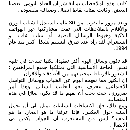
كانت هذه الملاحظات بمثابة شريان الحياة اليومي لبعضنا
البعض، وكانت بمثابة نقاط اتصال وصداقة مقصودة .
وبعد مرور ما يقرب من 30 عاما، استبدل الشباب الورق
والأقلام بالملاحظات التي تمت مشاركتها عبر الهواتف
الذكية وخيوط الرسائل النصية. أو سناب شات. أو
انستغرام. لقد زاد عدد طرق التسليم بشكل كبير منذ عام
1994.
قد تكون وسائل اليوم أكثر تعقيدا، لكنها تساعد في تلبية
نفس الحاجة الأساسية التي يمتلكها جميع المراهقين :
الشعور بالارتباط بمجتمعهم من الأصدقاء والأقران.
إن الكثير مما نفهمه اليوم عن الشباب ووسائل التواصل
الاجتماعي ينحرف نحو الجانب السلبي. وهذا أمر
ضروري، حيث يجب أن نفهم ما قد يكون ضارًا في هذه
المنصات.
ومع ذلك، فإن اكتشافات السلبيات تميل إلى أن تحمل
أسئلة حول العكس، فإذا عرفنا ما هو الضار، ما هو
المفيد؟ ليس من المستغرب أن الجواب يكمن في
الاتصال.