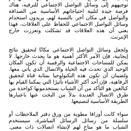
توجيههم إلى وسائل التواصل الاجتماعي للترفيه، هناك
فرصة جيدة لتلبية احتياجاتهم الأساسية من الصداقة
والتواصل في مكان آخر. بالنسبة لهم، يريدون استخدام
وسائل التواصل الاجتماعي للحفاظ على العلاقات، فهذا
يعني أن هذه العلاقات قد تشكلت وتعززت خارج
الإنترنت.
ولجعل وسائل التواصل الاجتماعي مكانًا لتحقيق نتائج
إيجابية، فإن الأمر الأكثر أهمية هو ما يحدث خارجها. لا
يمكن للمساحات الاجتماعية والرقمية أن تكون المكان
الوحيد الذي تحدث فيه الحياة والاتصال الذي يأتي معها.
ولضمان أن تكون هذه التكنولوجيا بمثابة قناة لتحقيق
الرفاهية، فإن أحد أكثر الأشياء تأثيرًا التي يمكننا القيام بها
كبالغين هو التأكد من أن الشباب يستخدمونها كواحدة من
طرق الاتصال العديدة بدلاً من البحث عنها باعتبارها
الطريقة الأساسية لتصنيعها.
سواء كانت أوراقا مطوية من ورق دفتر الملاحظات أو
سلسلة من رسائل الرسائل المباشرة، سيستخدم
الشباب ما هو متاح لهم لإنشاء اتصالات ذات معنى.