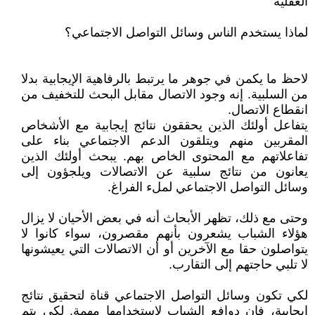
العقلية
لماذا يستخدم الناس وسائل التواصل الاجتماعي؟
لاحظ ما يكمن في جوهر ما يرتبط بالرفاهية الإيجابية بدلا
من السلبية. إنه وجود الاتصال مقابل البحث للتخفيف من
انقطاع الاتصال.
يتفاعل أولئك الذين يحققون نتائج إيجابية مع الأشخاص
المقربين منهم ويتلقون الدعم الاجتماعي بناء على
تفاعلاتهم مع المحتوى الخاص بهم. يبحث أولئك الذين
يعانون من نتائج سلبية عن الاتصالات ويلجؤون إلى
وسائل التواصل الاجتماعي لملء الفراغ.
وحتى مع ذلك، تظهر الأبحاث أنه في بعض الأحيان لا يزال
هؤلاء الشباب يشعرون بأنهم مقصرون، سواء كانوا لا
يتواصلون حقا مع الآخرين أو أن الاتصالات التي يعيشونها
لا تلبي حاجتهم إلى التقارب.
لكي تكون وسائل التواصل الاجتماعي قناة لتحقيق نتائج
إيجابية، فإن دوافع الشباب لاستخدامها مهمة. لكي يتم