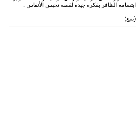
ابتسامه الظافر بفكرة جيدة لقصة تحبس الأنفاس .
(يتبع)