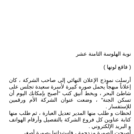
نوبة الهلوسة الثامنة عشر
( فاقع لونها )
أرسلت نموذج الإعلان النهائي إلى صاحب الشركة ، كان
إعلاناً مبهجاً يحمل صوره كبيرة لأسرة سعيدة تجلس على
شاطئ البحر ، وبخط أنيق كتب "أصبح بإمكانك اليوم أن
تسكن الجنة" ، وضعت عنوان الشركة الأم ورقمين
للإستفسار .
لحظات و طلب منها المدير تعديل العبارة ، ثم طلب منها
كتابة عناوين كل فروع الشركة بالتفصيل وأرقام الهواتف
و البريد الإلكتروني .
أصبحت الصورة مزدحمة ، فاستبدلتها بصورة أصغر