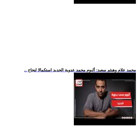
.. محمد علام وهيثم سعيد: ألبوم محمد عدوية الجديد استكمالا لنجاح