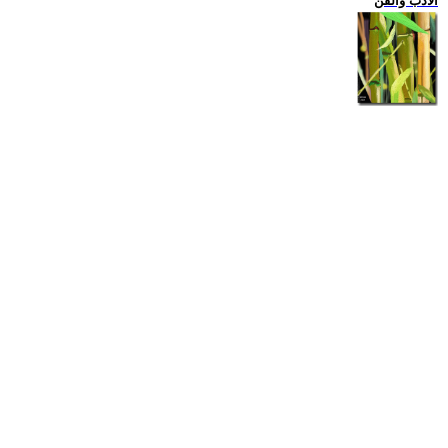
الادب والفن