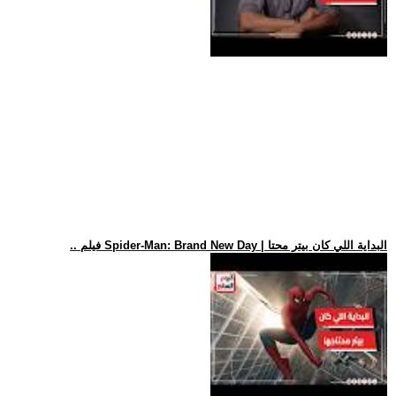
.. فيلم Spider-Man: Brand New Day | البداية اللي كان بيتر محتا