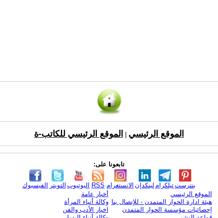
الموقع الرئيسي
الموقع الرئيسي للكاتب-ة
|
تابعونا على:
بنترست
تيلكرام
لينكدإن
الانستغرام
RSS
اليوتيوب
التويتر
الفيسبوك
الموقع الرئيسي
أخبار عامة
هيئة ادارة الحوار المتمدن - للإتصال بنا
وكالة أنباء المرأة
إحصائيات مؤسسة الحوار المتمدن
اخبار الأدب والفن
قواعد النشر
وكالة أنباء اليسار