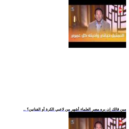
.. مين قالك إن بره مصر العلماء أشهر من لاعبي الكرة أو الفنانين؟