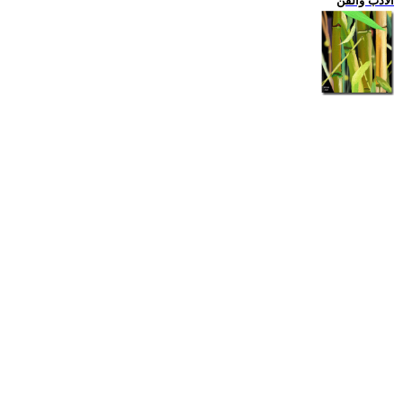
الادب والفن