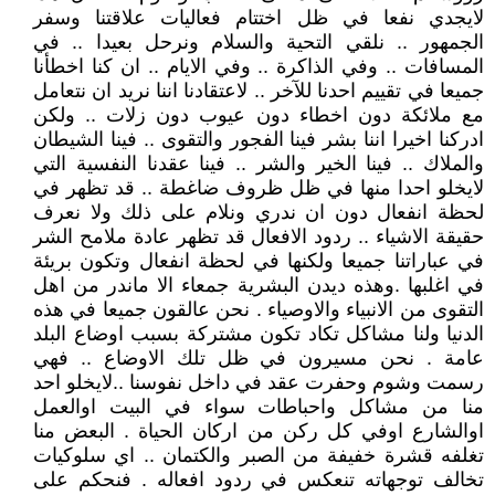
لايجدي نفعا في ظل اختتام فعاليات علاقتنا وسفر
الجمهور .. نلقي التحية والسلام ونرحل بعيدا .. في
المسافات .. وفي الذاكرة .. وفي الايام .. ان كنا اخطأنا
جميعا في تقييم احدنا للآخر .. لاعتقادنا اننا نريد ان نتعامل
مع ملائكة دون اخطاء دون عيوب دون زلات .. ولكن
ادركنا اخيرا اننا بشر فينا الفجور والتقوى .. فينا الشيطان
والملاك .. فينا الخير والشر .. فينا عقدنا النفسية التي
لايخلو احدا منها في ظل ظروف ضاغطة .. قد تظهر في
لحظة انفعال دون ان ندري ونلام على ذلك ولا نعرف
حقيقة الاشياء .. ردود الافعال قد تظهر عادة ملامح الشر
في عباراتنا جميعا ولكنها في لحظة انفعال وتكون بريئة
في اغلبها .وهذه ديدن البشرية جمعاء الا ماندر من اهل
التقوى من الانبياء والاوصياء . نحن عالقون جميعا في هذه
الدنيا ولنا مشاكل تكاد تكون مشتركة بسبب اوضاع البلد
عامة . نحن مسيرون في ظل تلك الاوضاع .. فهي
رسمت وشوم وحفرت عقد في داخل نفوسنا ..لايخلو احد
منا من مشاكل واحباطات سواء في البيت اوالعمل
اوالشارع اوفي كل ركن من اركان الحياة . البعض منا
تغلفه قشرة خفيفة من الصبر والكتمان .. اي سلوكيات
تخالف توجهاته تنعكس في ردود افعاله . فنحكم على