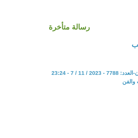
رسالة متأخرة
ب
20 / 11 / 7 - 23:24
 والفن