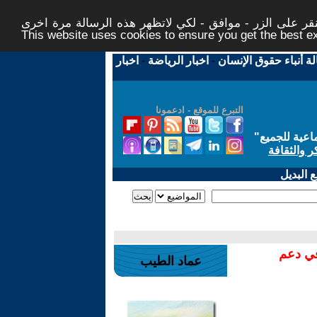
ر على الزر - موافق - لكي لاتظهر هذه الرسالة مرة اخرى -
This website uses cookies to ensure you get the best 
لة أنباء حقوق الإنسان
-
اخبار الرياضة
-
اخبار
التبرع للموقع - ادعمونا
اعية للجميع
"
ر والثقافة
 البديل
في دعم
عماد الطيب