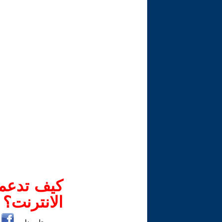
كيف تدعم-
الانترنت؟