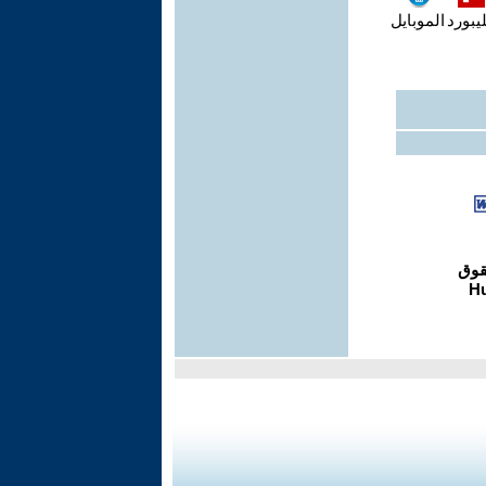
يبورد
الموبايل