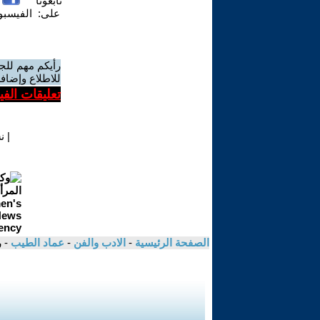
تابعونا
على:
الفيسب
رأيكم مهم للج
للاطلاع وإضافة
تعليقات الف
|
ن
الصفحة الرئيسية
-
الادب والفن
-
عماد الطيب
- 