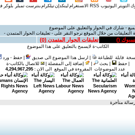
وك
التويتر
اليوتيوب
RSS
الانستغرام
لينكدإن
تيلكرام
بنترست
تمبلر
بلوكر
فل
ميع - شارك في الحوار والتعليق على الموضوع
 التعليقات من خلال الموقع نرجو النقر على - تعليقات الحوار المتمدن -
يسبوك (
)
تعليقات الحوار المتمدن (
0
)
الكاتب-ة لايسمح بالتعليق على هذا الموضوع
سخة قابلة للطباعة
|
ارسل هذا الموضوع الى صديق
|
حفظ - ورد
|
حفظ
|
بحث
|
إضافة إلى المفضلة
|
للاتصال بالكاتب-ة
عدد الموضوعات المقروءة في الموقع الى الان :
4,294,967,295
رسالة متأخرة