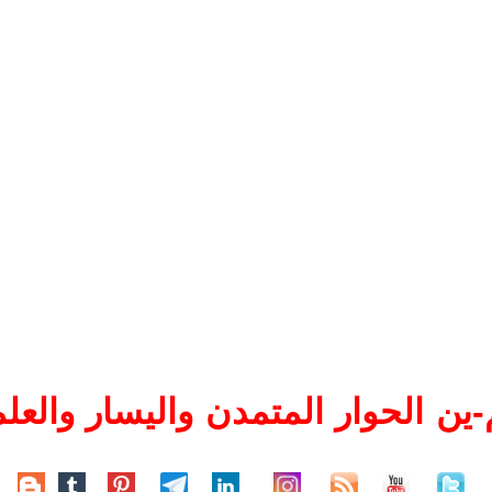
ين الحوار المتمدن واليسار والعلم