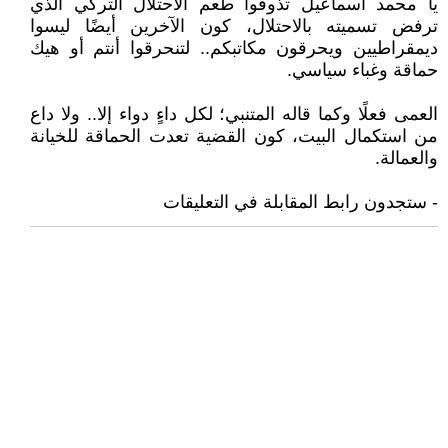
يا محمد اسماعيل تذوقوا طعم الاحتلال التركي الذي
ترفض تسميته بالاحتلال، كون الآخرين أيضًا ليسوا
ديمقراطيين ويحرقون مكاتبكم.. لتنحرقوا أنتم أو هيك
حماقة وغباء سياسي.
العمى فعلًا وكما قاله المتنبي؛ لكل داءٍ دواء إلا.. ولا داع
من استكمال البيت، كون القضية تعدت الحماقة للخيانة
والعمالة.
- ستجدون رابط المقابلة في التعليقات