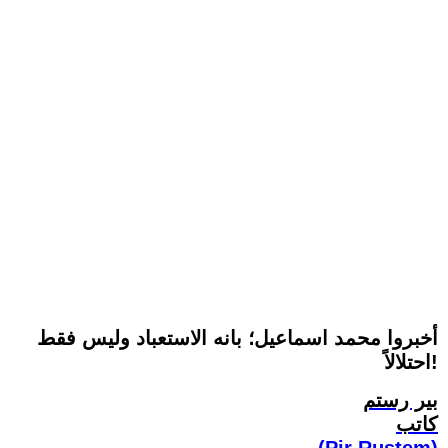
أخبروا محمد اسماعيل؛ بانه الاستعباد وليس فقط
احتلالاً!
بير رستم
كاتب
(Pir Rustem)