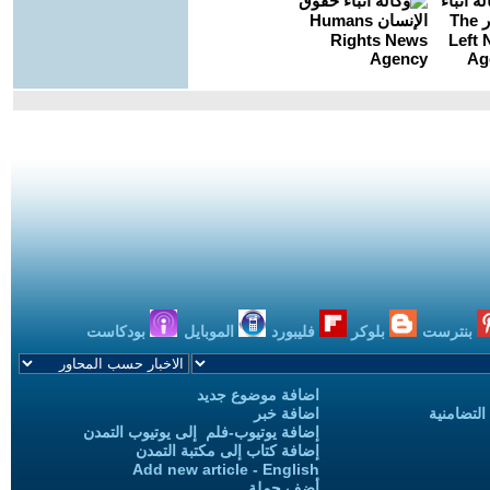
بنترست
بلوكر
فليبورد
الموبايل
بودكاست
اضافة موضوع جديد
التضامنية
اضافة خبر
إضافة يوتيوب-فلم إلى يوتيوب التمدن
إضافة كتاب إلى مكتبة التمدن
Add new article - English
أضف حملة