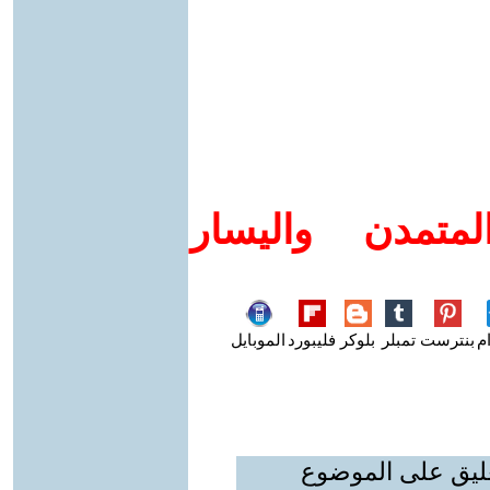
متمدن واليسار
م
بنترست
تمبلر
بلوكر
فليبورد
الموبايل
عليق على الموضوع