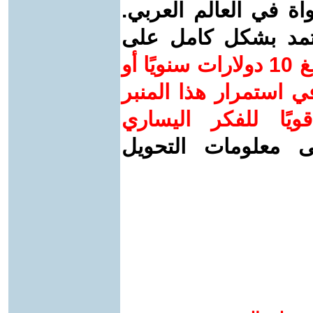
واة في العالم العربي.
عتمد بشكل كامل على
ساهم/ي معنا! بدعمكم بمبلغ 10 دولارات سنويًا أو
 استمرار هذا المنبر
ويًا للفكر اليساري
ى معلومات التحويل