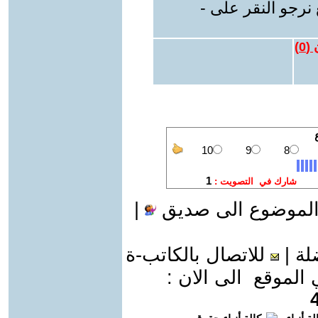
نرجو النقر على -
 (
0
)
الموضوع الى صديق
|
لة
|
للاتصال بالكاتب-ة
موقع الى الان :