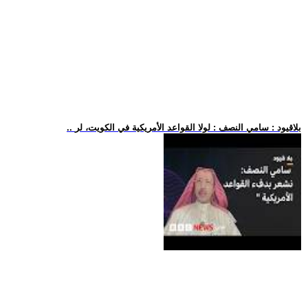
.. بلاقيود : سامي النصف : لولا القواعد الأمريكية في الكويت، لر