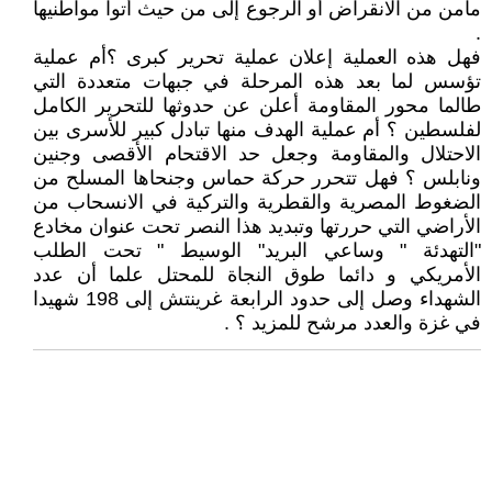
مأمن من الانقراض أو الرجوع إلى من حيث أتوا مواطنيها
.
فهل هذه العملية إعلان عملية تحرير كبرى ؟أم عملية
تؤسس لما بعد هذه المرحلة في جبهات متعددة التي
طالما محور المقاومة أعلن عن حدوثها للتحرير الكامل
لفلسطين ؟ أم عملية الهدف منها تبادل كبير للأسرى بين
الاحتلال والمقاومة وجعل حد الاقتحام الأقصى وجنين
ونابلس ؟ فهل تتحرر حركة حماس وجنحاها المسلح من
الضغوط المصرية والقطرية والتركية في الانسحاب من
الأراضي التي حررتها وتبديد هذا النصر تحت عنوان مخادع
"التهدئة " وساعي البريد" الوسيط " تحت الطلب
الأمريكي و دائما طوق النجاة للمحتل علما أن عدد
الشهداء وصل إلى حدود الرابعة غرينتش إلى 198 شهيدا
في غزة والعدد مرشح للمزيد ؟ .