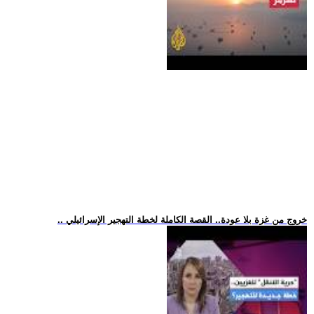
.. خروج من غزة بلا عودة.. القصة الكاملة لخطة التهجير الإسرائيلي