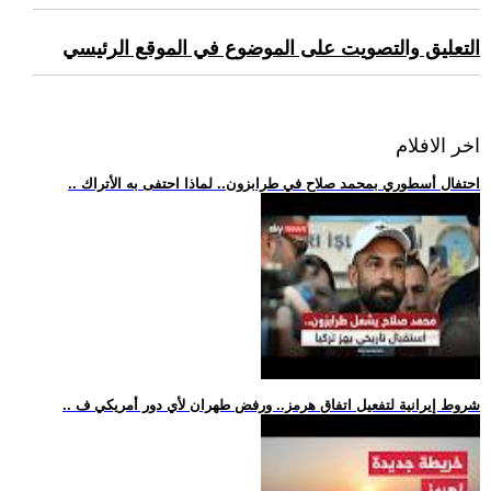
التعليق والتصويت على الموضوع في الموقع الرئيسي
اخر الافلام
.. احتفال أسطوري بمحمد صلاح في طرابزون.. لماذا احتفى به الأتراك
.. شروط إيرانية لتفعيل اتفاق هرمز.. ورفض طهران لأي دور أمريكي ف