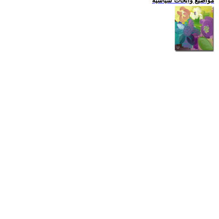
مواضيع وابحاث سياسية