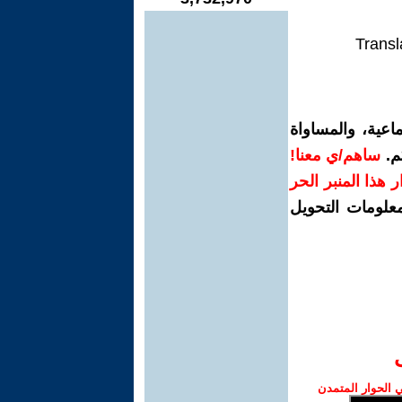
Transl
اعية، والمساواة
م.
ساهم/ي معنا!
رار هذا المنبر الحر
معلومات التحويل
الحوار المتمدن