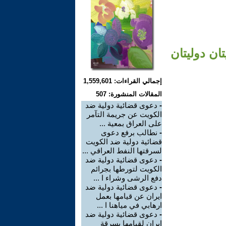
ان دوليتان
إجمالي القراءات: 1,559,601
المقالات المنشورة: 507
-
دعوى قضائية دولية ضد
الكويت عن جريمة التآمر
على العراق بمعية ...
-
نطالب برفع دعوى
قضائية دولية ضد الكويت
لسرقتها النفط العراقي ...
-
دعوى قضائية دولية ضد
الكويت لتورطها بجرائم
دفع الرشى وشراء ا ...
-
دعوى قضائية دولية ضد
ايران عن قيامها بعمل
ارهابي في مياهنا ا ...
-
دعوى قضائية دولية ضد
ايران لقيامها بسرقة