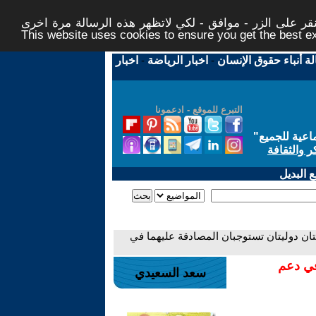
ر على الزر - موافق - لكي لاتظهر هذه الرسالة مرة اخرى -
This website uses cookies to ensure you get the best 
لة أنباء حقوق الإنسان
-
اخبار الرياضة
-
اخبار
التبرع للموقع - ادعمونا
اعية للجميع
"
ر والثقافة
 البديل
يتان دوليتان تستوجبان المصادقة عليهما في
في دعم
سعد السعيدي