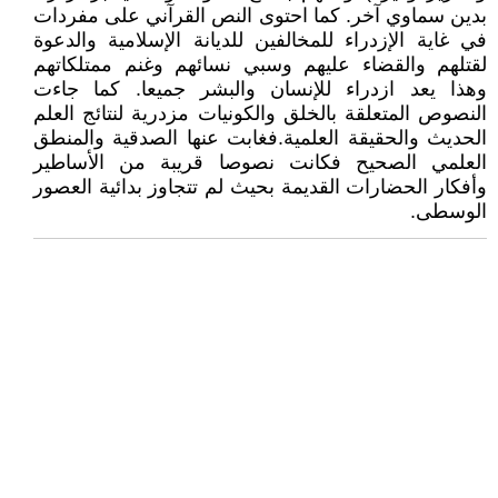
بدين سماوي آخر. كما احتوى النص القرآني على مفردات
في غاية الإزدراء للمخالفين للديانة الإسلامية والدعوة
لقتلهم والقضاء عليهم وسبي نسائهم وغنم ممتلكاتهم
وهذا يعد ازدراء للإنسان والبشر جميعا. كما جاءت
النصوص المتعلقة بالخلق والكونيات مزدرية لنتائج العلم
الحديث والحقيقة العلمية.فغابت عنها الصدقية والمنطق
العلمي الصحيح فكانت نصوصا قريبة من الأساطير
وأفكار الحضارات القديمة بحيث لم تتجاوز بدائية العصور
الوسطى.