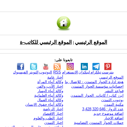
الموقع الرئيسي
الموقع الرئيسي للكاتب-ة
|
تابعونا على:
بنترست
تيلكرام
لينكدإن
الانستغرام
RSS
اليوتيوب
التويتر
الفيسبوك
الموقع الرئيسي
أخبار عامة
هيئة ادارة الحوار المتمدن - للإتصال بنا
وكالة أنباء المرأة
إحصائيات مؤسسة الحوار المتمدن
اخبار الأدب والفن
قواعد النشر
وكالة أنباء اليسار
ابرز كتاب / كاتبات الحوار المتمدن
وكالة أنباء العلمانية
يوتيوب التمدن
وكالة أنباء العمال
مكتبة التمدن
وكالة أنباء حقوق الإنسان
عدد الزوار: 3,428,320,646
اخبار الرياضة
اضافة موضوع جديد
اخبار الاقتصاد
اضافة الاخبار
اخبار الطب والعلوم
حملات الحوار المتمدن التضامنية
اخبار التمدن