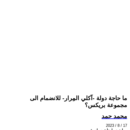
ما حاجة دولة -آكلي المِرار- للانضمام الى
مجموعة بريكس؟
محمد حمد
2023 / 8 / 17