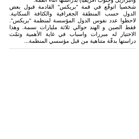
والبرازيل وجنوب افريقيا) بدراستها أثناء القمّة.
شخصيا اتوقّع في قمة "بريكس" القادمة قبول بعض
الدول حسب المنطقة الجغرافية والكثافة السكانية.
لاحظوا عدد نفوس الدول المؤسسة لمنظمة "بريكس".
فقط الصين و الهند حوالي ثلاثة مليارات نسمة. وهذا
الاختيار له مبررات واسباب في غاية الأهمية وتمّت
دراستها بدقّة متناهية من قبل مؤسسي المنظمة...