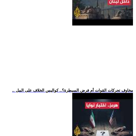
.. مخاوف تحركات القوات أم فرض السيطرة؟.. كواليس الخلاف على المل