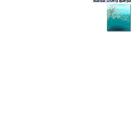
مواضيع وابحاث سياسية