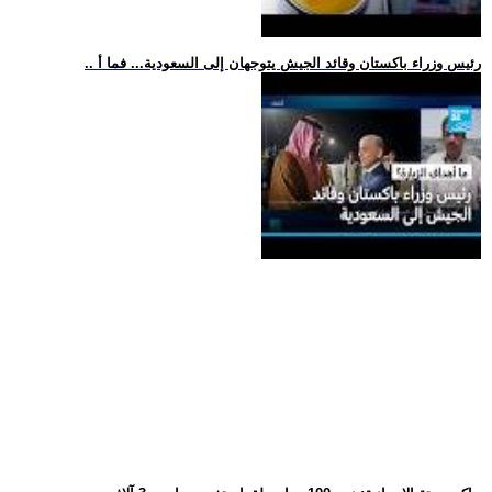
.. رئيس وزراء باكستان وقائد الجيش يتوجهان إلى السعودية... فما أ