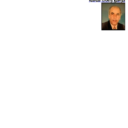
مواضيع وابحاث سياسية