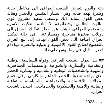
13- واليوم يتعرض الشعب العراقي الى مخاطر جدية
وكبيرة تهدد فنانه وهي انتشار المثيلين والجندر وهناك
بعض القوى تساند ذلك وتسعى لتنفيذ مشروع قوي
الثالوث العالمي وحلفائوهم لا ابادة، لتفكيك الاسرة
والمجتمع العراقي ناهيك عن خطر تفكيك العراق الى
دويلات صغيرة متناحرة ومتصارعة... في حالة تفكيك
العراق اضافة الى بعض القوى تهدف إلى بيع العراق
بالتفصيخ لصالح القوى الاقليمية والدولية والبصرة ميناء ام
قصر... دليل حي وملموس على ذلك.
## هل يدرك الشعب العراقي وقواه السياسية الوطنية
والتقدمية واليسارية والشيوعية والمنظمات الجماهيرية
والمهنية والشخصيات الوطنية والتقدمية واليسارية الخطر
الذي يواجه شعبنا، الخطر الداهم والكارثي وفي جميع
المجالات الاقتصادية والاجتماعية والسياسية والثقافية
والمالية والامنية والعسكرية والخدمات.... اصحى ياشعب
العراق.
اب - 2023