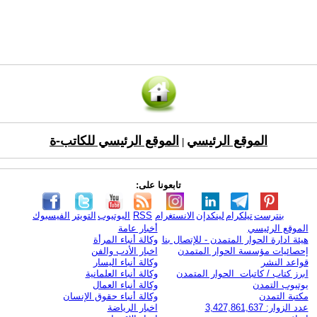
الموقع الرئيسي
الموقع الرئيسي للكاتب-ة
|
تابعونا على:
بنترست
تيلكرام
لينكدإن
الانستغرام
RSS
اليوتيوب
التويتر
الفيسبوك
الموقع الرئيسي
أخبار عامة
هيئة ادارة الحوار المتمدن - للإتصال بنا
وكالة أنباء المرأة
إحصائيات مؤسسة الحوار المتمدن
اخبار الأدب والفن
قواعد النشر
وكالة أنباء اليسار
ابرز كتاب / كاتبات الحوار المتمدن
وكالة أنباء العلمانية
يوتيوب التمدن
وكالة أنباء العمال
مكتبة التمدن
وكالة أنباء حقوق الإنسان
عدد الزوار: 3,427,861,637
اخبار الرياضة