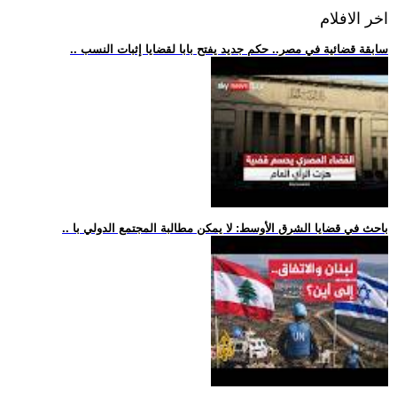
اخر الافلام
.. سابقة قضائية في مصر.. حكم جديد يفتح بابا لقضايا إثبات النسب
.. باحث في قضايا الشرق الأوسط: لا يمكن مطالبة المجتمع الدولي با