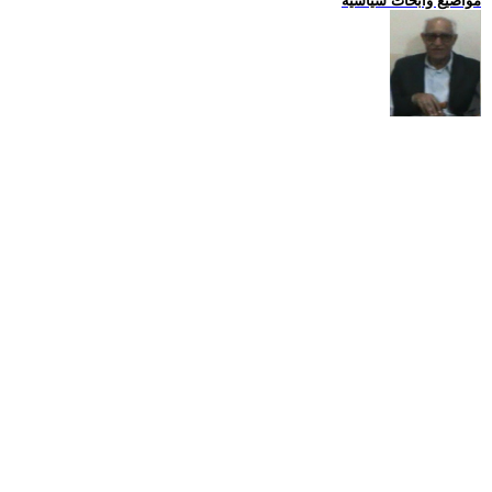
مواضيع وابحاث سياسية