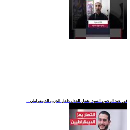
.. فوز عبد الرحمن السيد يشعل الجدل داخل الحزب الديمقراطي