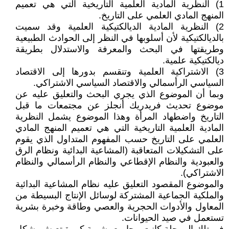
1) النظرية المادية العلمية التاريخية التي هي تعميم
المنهج المادي العلمي على التاريخ.
2) النظرية المادية الديالكتيكية العلمية وقد سميت
بالديالكتيكية لأن أسلوبها في النظر إلى الحوادث الطبيعية
وطريقتها في البحث والمعرفة والاستدلال بطريقة
ديالكتيكية علمية.
3) الاشتراكية العلمية وتنقسم بدورها إلى الاقتصاد
السياسي الرأسمالي والاقتصاد السياسي الاشتراكي.
وبما أن الموضوع الذي يجري البحث والتعليق عليه عن
موضوع تحديث فريدريك أنجلز عن مجتمعات ما قبل
التاريخ واضطهاد المرأة وهذا الموضوع يشمل النظرية
المادية العلمية التاريخية التي هي تعميم المنهج المادي
العلمي على التاريخ حسب المفهوم المتداول الذي يقوم
على التشكيلات المتعاقبة (المشاعية البدائية ونظام الرق
والعبودية والنظام الإقطاعي والنظام الرأسمالي والنظام
الاشتراكي).
والموضوع المقصود التعليق عليه نظام المشاعية البدائية
والملكية الجماعية المشتركة لوسائل الإنتاج البسيطة من
المعاول والأدوات الحجرية والعصي وطاقة وخبرة بشرية
تستعمل في صيد الحيوانات.