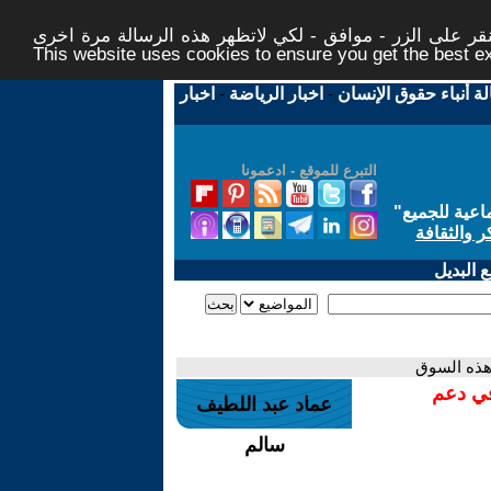
ر على الزر - موافق - لكي لاتظهر هذه الرسالة مرة اخرى -
This website uses cookies to ensure you get the best 
لة أنباء حقوق الإنسان
-
اخبار الرياضة
-
اخبار
التبرع للموقع - ادعمونا
اعية للجميع
"
ر والثقافة
 البديل
في هذه السوق
في دعم
عماد عبد اللطيف
سالم