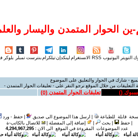
ين الحوار المتمدن واليسار والعلم
وك
التويتر
اليوتيوب
RSS
الانستغرام
لينكدإن
تيلكرام
بنترست
تمبلر
بلوكر
فل
ميع - شارك في الحوار والتعليق على الموضوع
 التعليقات من خلال الموقع نرجو النقر على - تعليقات الحوار المتمدن -
يسبوك (
)
تعليقات الحوار المتمدن (
0
)
سخة قابلة للطباعة
|
ارسل هذا الموضوع الى صديق
|
حفظ - ورد
|
حفظ
|
بحث
|
إضافة إلى المفضلة
|
للاتصال بالكاتب-ة
عدد الموضوعات المقروءة في الموقع الى الان :
4,294,967,295