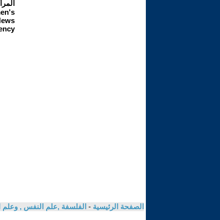
الصفحة الرئيسية
-
الفلسفة ,علم النفس , وعلم ا