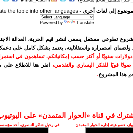
موضوع إلى لغات أخرى -
ate the topic into other languages
Powered by
Translate
شروع تطوعي مستقل يسعى لنشر قيم الحرية، العدالة الاجتم
. ولضمان استمراره واستقلاليته، يعتمد بشكل كامل على دعمك
دعمكم بمبلغ 10 دولارات سنويًا أو أكثر حسب إمكانياتكم، تساهمون في استم
وتًا قويًا للفكر اليساري والتقدمي
،
انقر هنا للاطلاع على 
م هذا المشروع
.
شترك في قناة «الحوار المتمدن» على اليوتيوب
ز، عضو هيئة إدارة الحوار المتمدن
في رحيل شاكر الناصري، أحد مؤسسي 