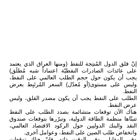
إنّ قلق الدول المُنتِجة للنفط (ومنها العراق الذي يعتمد
على عائدات الصادرات النفطيّة اعتماداً شبه مُطلَق)
يجب أن يكون حول حجم الطلب العالمي على النفط،
وليس على مستوى(أو مُعدّل) السعر المُرتَبِط بعرض
النفط.
الطلب على النفط يجب أن يكون مصدر القلق، وليس
عرض النفط.
هناك الآن توقعات متشائمة بصدد الطلب على النفط
تتبنّاها منظمة الطاقة الدولية، وتبرّرها بتوقعات صندوق
النقد والبنك الدوليين حول الركود الاقتصاد العالمي،
وانخفاض طلب الصين على النفط، وعوامل أخرى.
وفي المقابل، وفي الوقت ذاته، فإنّ هناك توقعات