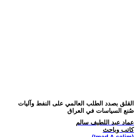
القلق بصدد الطلب العالمي على النفط وآليات
صُنع السياسات في العراق
عماد عبد اللطيف سالم
كاتب وباحث
(Imad A.salim)