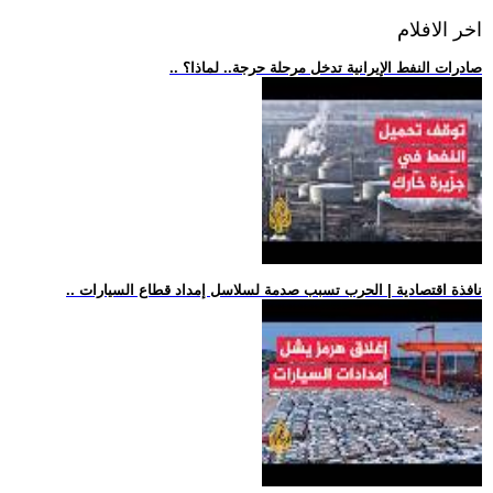
اخر الافلام
.. صادرات النفط الإيرانية تدخل مرحلة حرجة.. لماذا؟
.. نافذة اقتصادية | الحرب تسبب صدمة لسلاسل إمداد قطاع السيارات