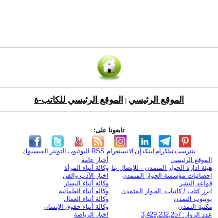
الموقع الرئيسي
الموقع الرئيسي للكاتب-ة
|
تابعونا على:
بنترست
تيلكرام
لينكدإن
الانستغرام
RSS
اليوتيوب
التويتر
الفيسبوك
الموقع الرئيسي
أخبار عامة
هيئة ادارة الحوار المتمدن - للإتصال بنا
وكالة أنباء المرأة
إحصائيات مؤسسة الحوار المتمدن
اخبار الأدب والفن
قواعد النشر
وكالة أنباء اليسار
ابرز كتاب / كاتبات الحوار المتمدن
وكالة أنباء العلمانية
يوتيوب التمدن
وكالة أنباء العمال
مكتبة التمدن
وكالة أنباء حقوق الإنسان
عدد الزوار: 3,429,232,257
اخبار الرياضة