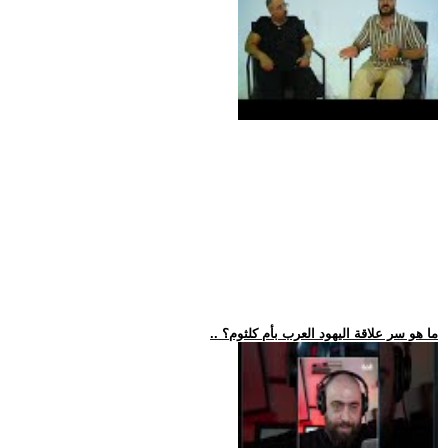
.. ما هو سر علاقة اليهود العرب بأم كلثوم؟