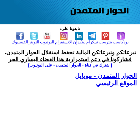
تابعونا على:
بودكاست
بنترست
تيلكرام
لينكدإن
الانستغرام
اليوتيوب
التويتر
الفيسبوك
تبرعاتكم وتبرعاتكن المالية تحفظ استقلال الحوار المتمدن،
فشاركونا في دعم استمرارية هذا الفضاء اليساري الحر
[اشترك في قناة ‫«الحوار المتمدن» على اليوتيوب]
الحوار المتمدن - موبايل
الموقع الرئيسي