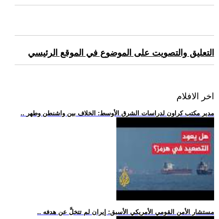
التعليق والتصويت على الموضوع في الموقع الرئيسي
اخر الافلام
.. مدير مكتب كراون لدراسات الشرق الأوسط: الخلاف بين واشنطن وطهر
.. مستشار الأمن القومي الأمريكي الأسبق: إيران لم تتخلَّ عن هدفه