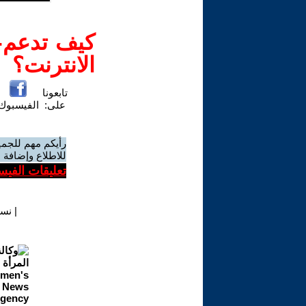
كيف تدعم-ي
الانترنت؟
تابعونا
على:
الفيسبوك
رأيكم مهم للجمي
للاطلاع وإضافة ا
تعليقات الفيس
|
نسخ