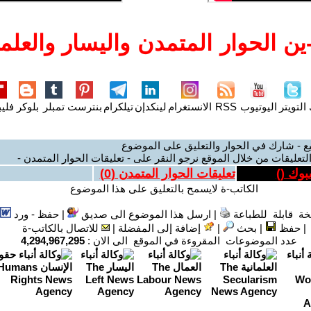
ن الحوار المتمدن واليسار والعلما
التويتر
اليوتيوب
RSS
الانستغرام
لينكدإن
تيلكرام
بنترست
تمبلر
بلوكر
فليب
ع - شارك في الحوار والتعليق على الموضوع
لتعليقات من خلال الموقع نرجو النقر على - تعليقات الحوار المتمدن -
بوك (
)
تعليقات الحوار المتمدن (
0
)
الكاتب-ة لايسمح بالتعليق على هذا الموضوع
ة قابلة للطباعة
|
ارسل هذا الموضوع الى صديق
|
حفظ - ورد
|
حفظ
|
بحث
|
إضافة إلى المفضلة
|
للاتصال بالكاتب-ة
عدد الموضوعات المقروءة في الموقع الى الان :
4,294,967,295