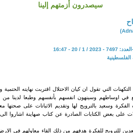
سيصدرون أزمتهم إلينا
اح
 1 / 20 - 16:47
 الفلسطينية
 التكهنات التي تقول ان كيان الاحتلال اقتربت نهايته الحتمية
ع في اوساطهم وسينهون انفسهم بأنفسهم وطبعا لدينا من 
الفكرة وسعيد بالترويج لها وتقديم الاثباتات على صحتها مع
ت على بعض الكتابات الصادرة عن كتاب صهاينة اشاروا الى ا
عدين للترويج للفكرة هدفهم من ذلك القاء معاولهم في الارض 