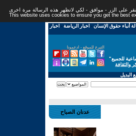
ر على الزر - موافق - لكي لاتظهر هذه الرسالة مرة اخرى -
This website uses cookies to ensure you get the best 
لة أنباء حقوق الإنسان
-
اخبار الرياضة
-
اخبار
التبرع للموقع - ادعمونا
اعية للجميع
"
ر والثقافة
 البديل
عدنان الصباح