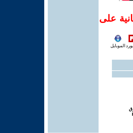
نية على
ورد
الموبايل