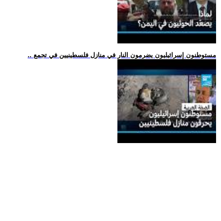
.. مستوطنون إسرائيليون يضرمون النار في منازل فلسطينيين في تجمع