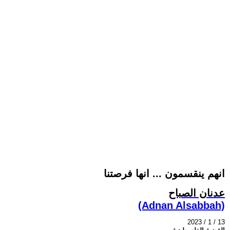
انهم ينقسمون ... انها فرصتنا
عدنان الصباح
(Adnan Alsabbah)
2023 / 1 / 13