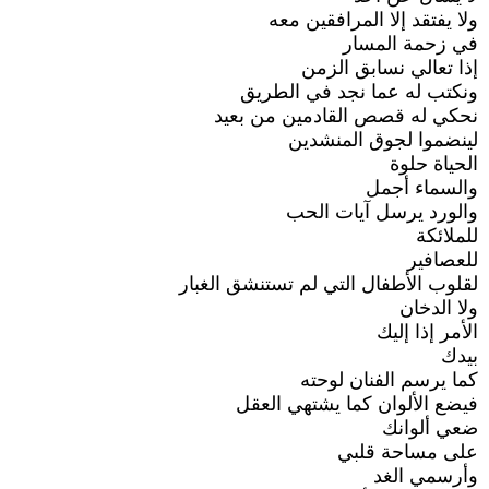
ولا يفتقد إلا المرافقين معه
في زحمة المسار
إذا تعالي نسابق الزمن
ونكتب له عما نجد في الطريق
نحكي له قصص القادمين من بعيد
لينضموا لجوق المنشدين
الحياة حلوة
والسماء أجمل
والورد يرسل آيات الحب
للملائكة
للعصافير
لقلوب الأطفال التي لم تستنشق الغبار
ولا الدخان
الأمر إذا إليك
بيدك
كما يرسم الفنان لوحته
فيضع الألوان كما يشتهي العقل
ضعي ألوانك
على مساحة قلبي
وأرسمي الغد