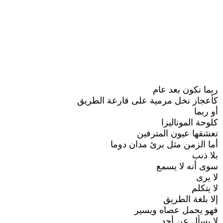
ربما نكون بعد عام
كأعجاز نخل مرمية على قارعة الطريق
أو ربما
كلوحة الموناليزا
تعشقها عيون المترفين
أما الزمن مثل برئ مدان دوما
بلا ذنب
سوى أنه لا يسمع
لا يرى
لا يتكلم
إلا بلغة الطريق
فهو يحمل عصاه ويسير
لا يسأل عن أحد