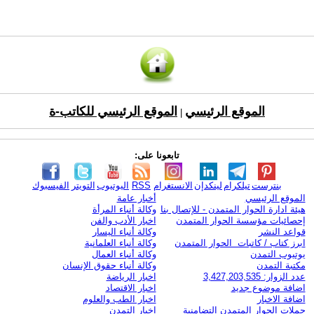
الموقع الرئيسي
الموقع الرئيسي للكاتب-ة
|
تابعونا على:
بنترست
تيلكرام
لينكدإن
الانستغرام
RSS
اليوتيوب
التويتر
الفيسبوك
الموقع الرئيسي
أخبار عامة
هيئة ادارة الحوار المتمدن - للإتصال بنا
وكالة أنباء المرأة
إحصائيات مؤسسة الحوار المتمدن
اخبار الأدب والفن
قواعد النشر
وكالة أنباء اليسار
ابرز كتاب / كاتبات الحوار المتمدن
وكالة أنباء العلمانية
يوتيوب التمدن
وكالة أنباء العمال
مكتبة التمدن
وكالة أنباء حقوق الإنسان
عدد الزوار: 3,427,203,535
اخبار الرياضة
اضافة موضوع جديد
اخبار الاقتصاد
اضافة الاخبار
اخبار الطب والعلوم
حملات الحوار المتمدن التضامنية
اخبار التمدن