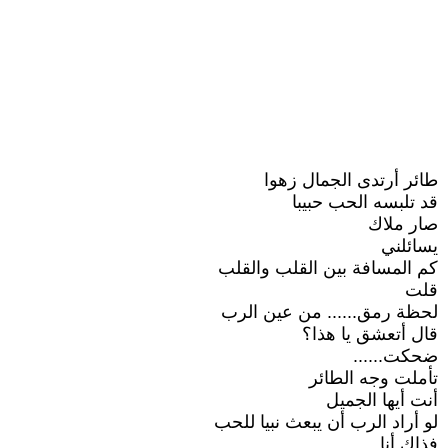
طائر أرتدى الجمال زهوا
قد تلبسه الحب حبيبا
صار ملاك
يسائلني
كم المسافة بين القلب والقلب
قلت
لحظة رمق...... من عين الرب
قال أتعشق يا هذا؟
ضحكت......
تأملت وجه الطائر
أنت أيها الجميل
لو أراد الرب أن يبعث نبيا للحب
فذاك أنا