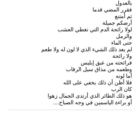
بالعدول
فقرر المضي قدما
ثم أمتنع
أرضكم جميلة
لولا رائحة الدم التي تغطي العشب
والرمل
حتى الماء
لم يعد ذلك الشيء الذي لا لون له ولا طعم
ولا رائحة
فرائحته من عبق إبليس
وطعمه من مذاق سيل الرقاب
أما لونه
فلا أظن أن ذلك بخفي على الله
كان الرب
هو ذلك الطائر الذي أرتدى الجمال زهوا
أو براءة الياسمين في وجه الصباح....