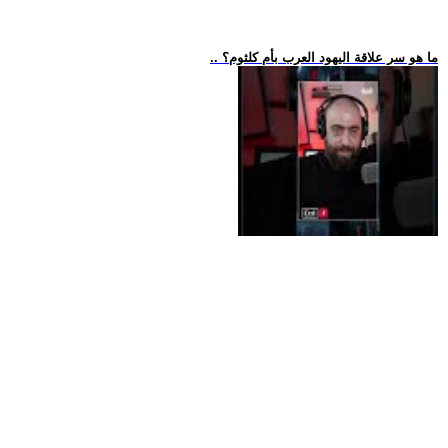
.. ما هو سر علاقة اليهود العرب بأم كلثوم؟