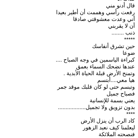
قال أدنو مني
رفعت رأسي وهممت أن أطير بعيدا
أني وعدت معشوقتي صادقا
أن لا يقربني
ذنب ........
*****
حين تشرق أنفاسك
ضوعا
كبراءة الياسمين في وجه الصباح ....
عندها تضحك السماء بعمق
وتمنح الأرض قبلة الحياة الأبدية .
هيا معي....أبتسم
وتبسم حتى لو كان قلبك موقد جمر
فصباح جميل
يعني بسمة للإنسانية
بدون تزويق ولا تجميل..................
****
كاد الرب أن ينزل الأرض
ليعلمنا كيف نعبد الزهور
فنصحته الملائكة