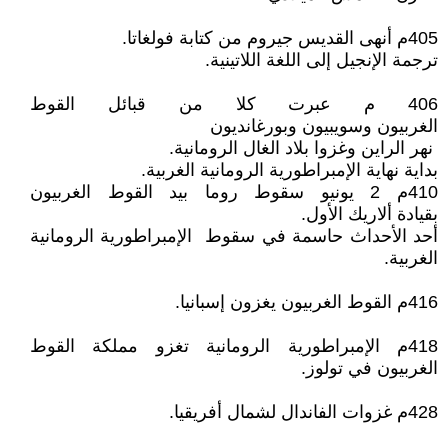
405م أنهى القديس جيروم من كتابة فولغاتا.
ترجمة الإنجيل إلى اللغة اللاتينية.
406 م عبرت كلا من قبائل القوط
الغربيون وسويبيون وبورغانديون
نهر الراين وغزوا بلاد الغال الرومانية.
بداية نهاية الإمبراطورية الرومانية الغربية.
410م 2 يونيو سقوط روما بيد القوط الغربيون
بقيادة ألاريك الأول.
أحد الأحداث حاسمة في سقوط الإمبراطورية الرومانية
الغربية.
416م القوط الغربيون يغزون إسبانيا.
418م الإمبراطورية الرومانية تغزو مملكة القوط
الغربيون في تولوز.
428م غزوات الفاندال لشمال أفريقيا.