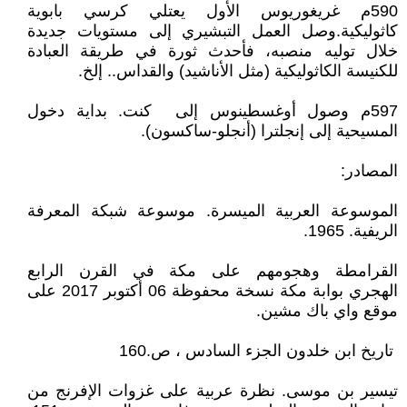
590م غريغوريوس الأول يعتلي كرسي بابوية
كاثوليكية.وصل العمل التبشيري إلى مستويات جديدة
خلال توليه منصبه، فأحدث ثورة في طريقة العبادة
للكنيسة الكاثوليكية (مثل الأناشيد) والقداس.. إلخ.
597م وصول أوغسطينوس إلى كنت. بداية دخول
المسيحية إلى إنجلترا (أنجلو-ساكسون).
المصادر:
الموسوعة العربية الميسرة. موسوعة شبكة المعرفة
الريفية. 1965.
القرامطة وهجومهم على مكة في القرن الرابع
الهجري بوابة مكة نسخة محفوظة 06 أكتوبر 2017 على
موقع واي باك مشين.
تاريخ ابن خلدون الجزء السادس ، ص.160
تيسير بن موسى. نظرة عربية على غزوات الإفرنج من