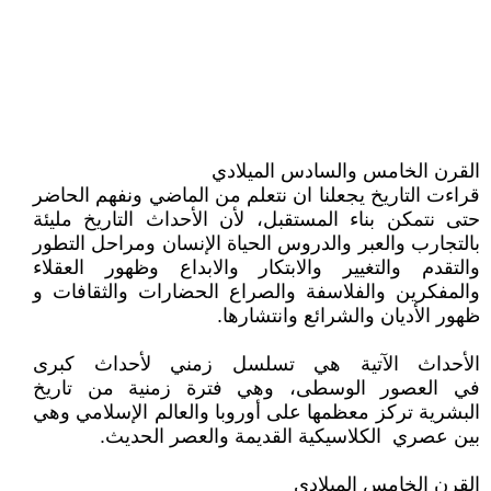
القرن الخامس والسادس الميلادي
قراءت التاريخ يجعلنا ان نتعلم من الماضي ونفهم الحاضر
حتى نتمكن بناء المستقبل، لأن الأحداث التاريخ مليئة
بالتجارب والعبر والدروس الحياة الإنسان ومراحل التطور
والتقدم والتغيير والابتكار والابداع وظهور العقلاء
والمفكرين والفلاسفة والصراع الحضارات والثقافات و
ظهور الأديان والشرائع وانتشارها.
الأحداث الآتية هي تسلسل زمني لأحداث كبرى
في العصور الوسطى، وهي فترة زمنية من تاريخ
البشرية تركز معظمها على أوروبا والعالم الإسلامي وهي
بين عصري الكلاسيكية القديمة والعصر الحديث.
القرن الخامس الميلادي