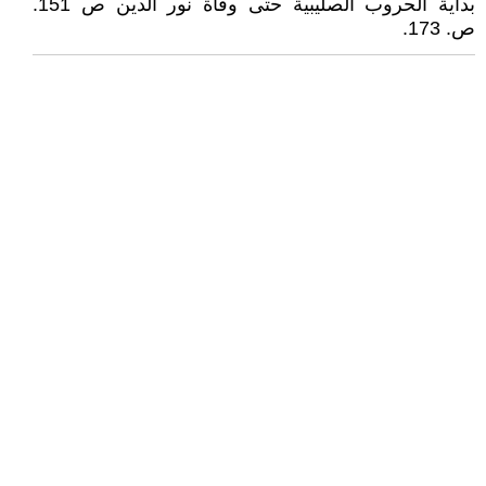
بداية الحروب الصليبية حتى وفاة نور الدين ص 151.
ص. 173.