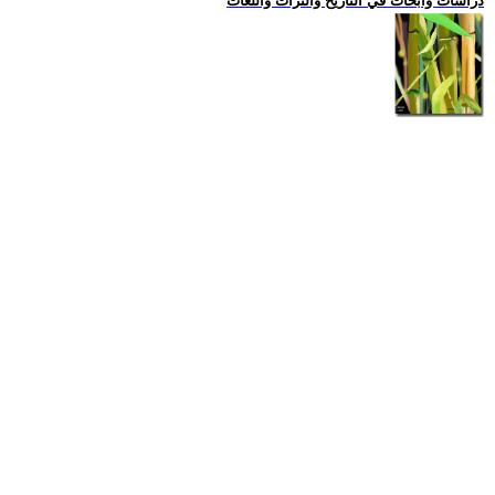
دراسات وابحاث في التاريخ والتراث واللغات