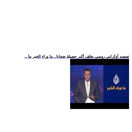
.. تصعيد أوكراني روسي يخلف أكبر حصيلة ضحايا.. ما وراء الخبر ينا