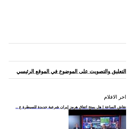
التعليق والتصويت على الموضوع في الموقع الرئيسي
اخر الافلام
.. نقاش الساعة | هل يمنح اتفاق هرمز إيران شرعية جديدة للسيطرة ع