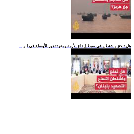
.. هل تنجح واشنطن في ضبط إيقاع الأزمة ومنع تدهور الأوضاع في لبن