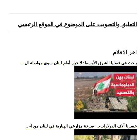
التعليق والتصويت على الموضوع في الموقع الرئيسي
اخر الافلام
.. باحث في قضايا الشرق الأوسط: لا خيار أمام لبنان سوى مواصلة ال
.. -خسرنا آلاف الدولارات-... صرخة مزارعي الهبارية في لبنان من آ