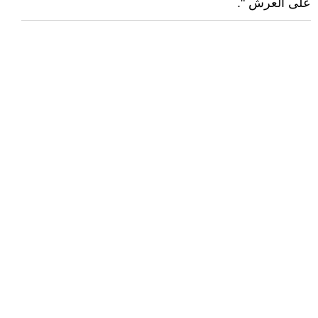
على العرش ".