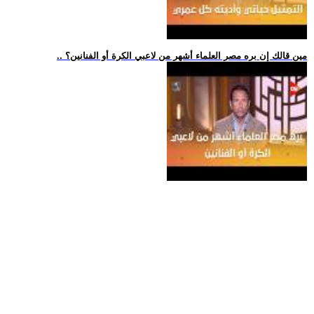
.. مين قالك إن بره مصر العلماء أشهر من لاعبي الكرة أو الفنانين؟