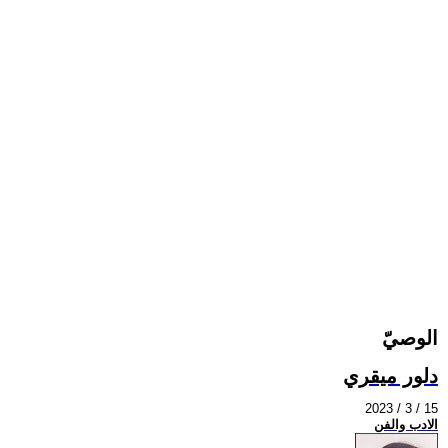
الوصيّ
دلور ميقري
2023 / 3 / 15
الادب والفن