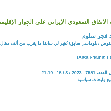
الاتفاق السعودي الإيراني على الجِوار الإقليم
د فجر سلوم
فوض دبلوماسي سابق/ نُشِرَ لي سابقا ما يقرب من ألف مق
20 / 3 / 15 - 21:19
يع وابحاث سياسية