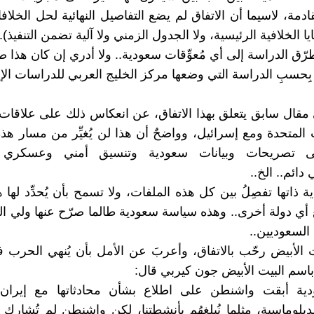
ادمة، لاسيما أن الاتفاق لم يضع التفاصيل النهائية لحل الخلافا
يا الخلافية الرئيسية، ولا الجدول الزمني ولا آلية تضمن التنفيذ)..
رّق الدراسة إلى أي مُعوِّقات سعودية.. ولا أدري إن كان هذا ص
 بِحسبِ الدراسة التي وضعها مركز الخليج العربي للدراسات الإير
 مقال سابق يتعلق بهذا الاتفاق، عن انعكاس ذلك على علاقات
 المتحدة ومع إسرائيل، وواضحٌ أن هذا لن يُغيِّر من مسار هذه
إلى تصريحات وبيانات سعودية وتنسيق أمني وعسكري
دائم.. الخ..
 ذاتها تفصِلُ بين كل هذه الملفات، ولا تسمح بأن يُحدِّد لها ه
ع أي دولة أخرى.. وهذه سياسة سعودية طالما صرّح عنها ولي الع
السعوديين..
ت الأبيض رحّب بالاتفاق، وأعربَ عن الأمل بأن يُنهي الحرب ف
اسم البيت الأبيض جون كيربي قال:
دية أبقت واشنطن على اطلاع بشأن محادثاتها مع إيران 
دبلوماسية، مثلما نُبلِغهُم بأنشطتنا، لكن واشنطن لم تُشارك 