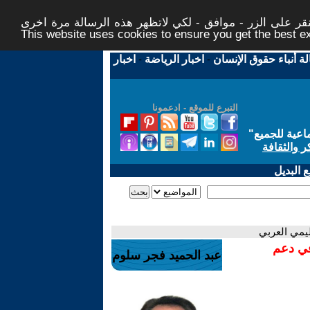
ر على الزر - موافق - لكي لاتظهر هذه الرسالة مرة اخرى -
This website uses cookies to ensure you get the best 
لة أنباء حقوق الإنسان
-
اخبار الرياضة
-
اخبار
التبرع للموقع - ادعمونا
اعية للجميع
"
ر والثقافة
 البديل
ليمي العربي
في دعم
عبد الحميد فجر سلوم