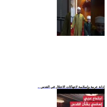
.. إدانة عربية وإسلامية لانتهاكات الاحتلال في القدس