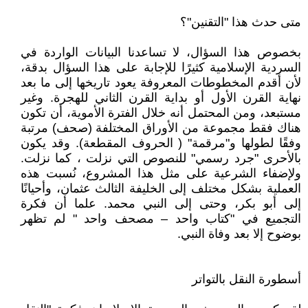
متى حدث هذا "التقنين"؟
بخصوص هذا السؤال، لا تساعدنا البيانات الواردة في
السردية الإسلامية كثيرًا للإجابة على هذا السؤال بدقة،
لأن أقدم المخطوطات المعروفة يعود تاريخها إلى ما بعد
نهاية القرن الأول أو بداية القرن الثاني للهجرة. وغير
مستبعد، ومن المحتمل أنه خلال الفترة الأموية، أن تكون
هناك فقط مجموعة من الأوراق المختلفة (صحف) مرتبة
وفقًا لطولها و"مرقمة" ( الحروف المقطعة). وقد يكون
بالأحرى "جرد رسمي" للنصوص التي نزلت ، كما نزلت.
ولإضفاء الشرعية على مثل هذا المشروع، نُسبت هذه
العملية بشكل مختلف إلى الخليفة الثالث عثمان، وأحيانًا
إلى أبو بكر، وحتى إلى النبي محمد. علما أن فكرة
التجميع في "كتاب واحد – مصحف واحد " لم تظهر
بوضوح إلا بعد وفاة النبي.
أسطورة النقل بالتواتر