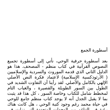
أسطورة الجمع
بعد أسطورة حرفية الوحي، نأتي إلى أسطورة تجميع
النصوص القرآنية في كتاب منظم - المصحف. هذا هو
الدليل الثاني الذي قدمه الموروث والسردية والإسلاميين
( الأرثوذكسية الإسلامية) لاعتماد فكرة النص الأصلي
الإلهي بالكامل والأصلي. لقد رأينا أن التفاوت الشديد في
الطول بين السور الطويلة والقصيرة ، والغياب التام
لمخطط شامل للكتاب وخاصة السور ، كل هذا قد يثبت
بما لا يقبل الجدل أنه لا يوجد كتاب منظم جامع للوحي
في حياة محمد رغم وجود كتبة الوحي ، هل كانت هناك
رغبة في التناغم بين الوحدات المتعددة التي نزلت في