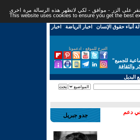
ر على الزر - موافق - لكي لاتظهر هذه الرسالة مرة اخرى -
This website uses cookies to ensure you get the best 
لة أنباء حقوق الإنسان
-
اخبار الرياضة
-
اخبار
التبرع للموقع - ادعمونا
اعية للجميع
"
ر والثقافة
 البديل
في دعم
جدو جبريل