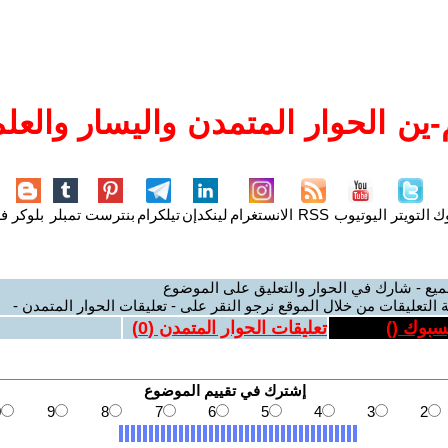
ين الحوار المتمدن واليسار والعلم
وك
التويتر
اليوتيوب
RSS
الانستغرام
لينكدإن
تيلكرام
بنترست
تمبلر
بلوكر
فل
ميع - شارك في الحوار والتعليق على الموضوع
 التعليقات من خلال الموقع نرجو النقر على - تعليقات الحوار المتمدن -
يسبوك (
)
تعليقات الحوار المتمدن (
0
)