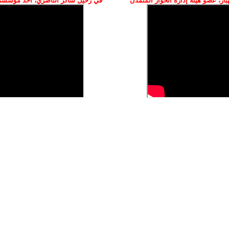
ز، عضو هيئة إدارة الحوار المتمدن
في رحيل شاكر الناصري، أحد مؤسسي 