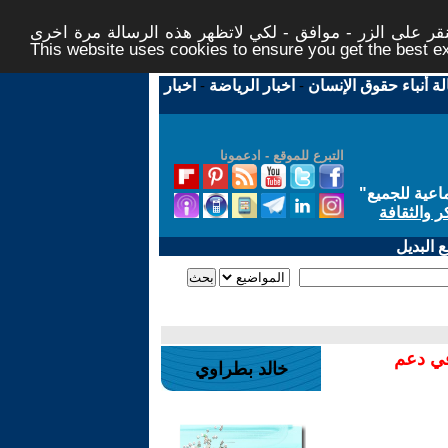
ر على الزر - موافق - لكي لاتظهر هذه الرسالة مرة اخرى -
This website uses cookies to ensure you get the best 
لة أنباء حقوق الإنسان
-
اخبار الرياضة
-
اخبار
التبرع للموقع - ادعمونا
اعية للجميع
"
ر والثقافة
 البديل
في دعم
خالد بطراوي