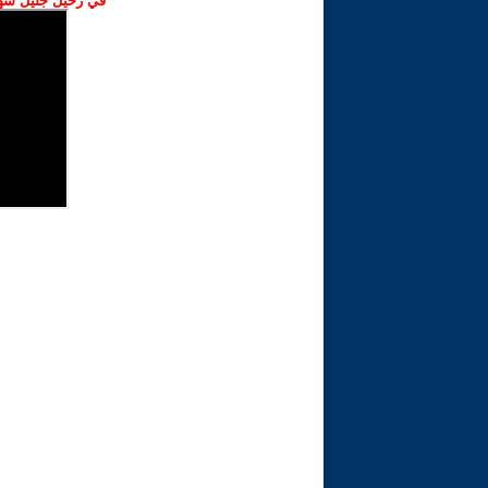
في رحيل جليل شهبا