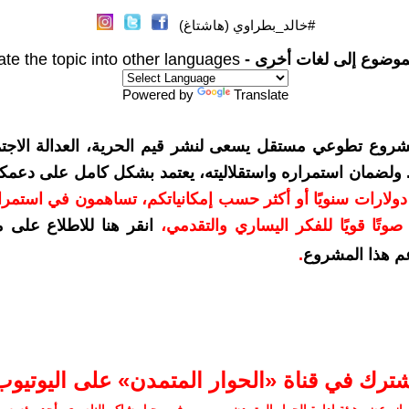
#خالد_بطراوي (هاشتاغ)
موضوع إلى لغات أخرى -
ate the topic into other languages
Powered by
Translate
شروع تطوعي مستقل يسعى لنشر قيم الحرية، العدالة الاجتم
. ولضمان استمراره واستقلاليته، يعتمد بشكل كامل على دعمك
دعمكم بمبلغ 10 دولارات سنويًا أو أكثر حسب إمكانياتكم، تساهمون في استم
وتًا قويًا للفكر اليساري والتقدمي
،
انقر هنا للاطلاع على 
م هذا المشروع
.
شترك في قناة «الحوار المتمدن» على اليوتيوب