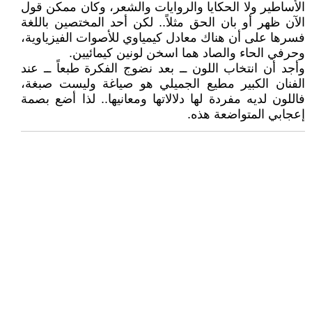
الأساطير ولا الحكايا والروايات والشعر، وكان ممكن قول
الآن ظهر أو بان الحق مثلاً.. لكن أحد المختصين باللغة
فسرها على أن هناك معادل كيمياوي للأصوات الفيزياوية،
وحرفي الحاء والصاد هما اسخن لونين كيمائيين.
وأجد أن انتخاب اللون ــ بعد نضوج الفكرة طبعاً ــ عند
الفنان الكبير مطيع الجميلي هو صياغة وليست صبغة،
فاللون لديه مفردة لها دلالاتها ومعانيها.. لذا أضع بصمة
إعجابي المتواضعة هذه.