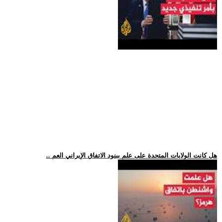
.. هل كانت الولايات المتحدة على علم ببنود الاتفاق الإيراني العم