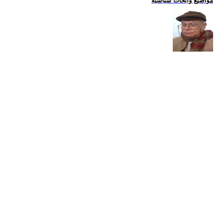
مواضيع وابحاث سياسية