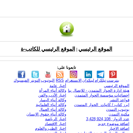
الموقع الرئيسي
الموقع الرئيسي للكاتب-ة
|
تابعونا على:
بنترست
تيلكرام
لينكدإن
الانستغرام
RSS
اليوتيوب
التويتر
الفيسبوك
الموقع الرئيسي
أخبار عامة
هيئة ادارة الحوار المتمدن - للإتصال بنا
وكالة أنباء المرأة
إحصائيات مؤسسة الحوار المتمدن
اخبار الأدب والفن
قواعد النشر
وكالة أنباء اليسار
ابرز كتاب / كاتبات الحوار المتمدن
وكالة أنباء العلمانية
يوتيوب التمدن
وكالة أنباء العمال
مكتبة التمدن
وكالة أنباء حقوق الإنسان
عدد الزوار: 3,428,924,108
اخبار الرياضة
اضافة موضوع جديد
اخبار الاقتصاد
اضافة الاخبار
اخبار الطب والعلوم