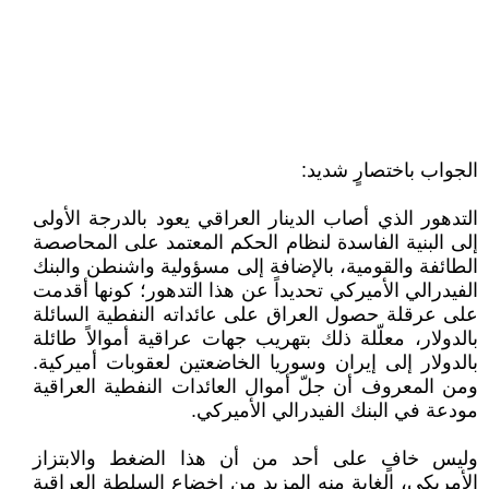
الجواب باختصارٍ شديد:
التدهور الذي أصاب الدينار العراقي يعود بالدرجة الأولى
إلى البنية الفاسدة لنظام الحكم المعتمد على المحاصصة
الطائفة والقومية، بالإضافة إلى مسؤولية واشنطن والبنك
الفيدرالي الأميركي تحديداً عن هذا التدهور؛ كونها أقدمت
على عرقلة حصول العراق على عائداته النفطية السائلة
بالدولار، معلّلة ذلك بتهريب جهات عراقية أموالاً طائلة
بالدولار إلى إيران وسوريا الخاضعتين لعقوبات أميركية.
ومن المعروف أن جلّ أموال العائدات النفطية العراقية
مودعة في البنك الفيدرالي الأميركي.
وليس خافٍ على أحد من أن هذا الضغط والابتزاز
الأمريكي، الغاية منه المزيد من إخضاع السلطة العراقية