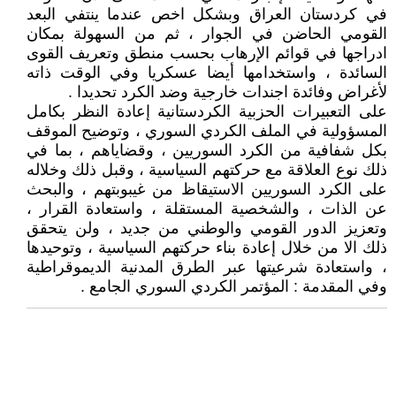
في كردستان العراق وبشكل اخص عندما ينتفي البعد
القومي الحاضن في الجوار ، ثم من السهولة بمكان
ادراجها في قوائم الإرهاب بحسب منطق وتعريف القوى
السائدة ، واستخدامها أيضا عسكريا وفي الوقت ذاته
لأغراض وفائدة اجندات خارجية وضد الكرد تحديدا .
على التعبيرات الحزبية الكردستانية إعادة النظر بكامل
المسؤولية في الملف الكردي السوري ، وتوضيح الموقف
بكل شفافية من الكرد السوريين ، وقضاياهم ، بما في
ذلك نوع العلاقة مع حركتهم السياسية ، وقبل ذلك وخلاله
على الكرد السوريين الاستيقاظ من غيبوبتهم ، والبحث
عن الذات ، والشخصية المستقلة ، واستعادة القرار ،
وتعزيز الدور القومي والوطني من جديد ، ولن يتحقق
ذلك الا من خلال إعادة بناء حركتهم السياسية ، وتوحيدها
، واستعادة شرعيتها عبر الطرق المدنية الديموقراطية
وفي المقدمة : المؤتمر الكردي السوري الجامع .