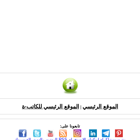
الموقع الرئيسي
الموقع الرئيسي للكاتب-ة
|
تابعونا على:
بنترست
تيلكرام
لينكدإن
الانستغرام
RSS
اليوتيوب
التويتر
الفيسبوك