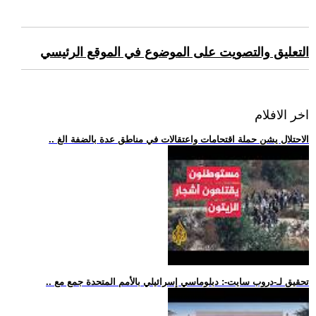
التعليق والتصويت على الموضوع في الموقع الرئيسي
اخر الافلام
.. الاحتلال يشن حملة اقتحامات واعتقالات في مناطق عدة بالضفة الغ
.. تحقيق لـ-دروب سايت-: دبلوماسي إسرائيلي بالأمم المتحدة جمع مع