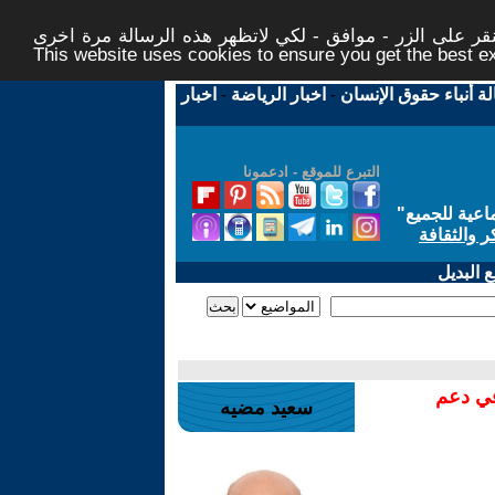
ر على الزر - موافق - لكي لاتظهر هذه الرسالة مرة اخرى -
This website uses cookies to ensure you get the best 
لة أنباء حقوق الإنسان
-
اخبار الرياضة
-
اخبار
التبرع للموقع - ادعمونا
اعية للجميع
"
ر والثقافة
 البديل
في دعم
سعيد مضيه