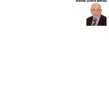
مواضيع وابحاث سياسية