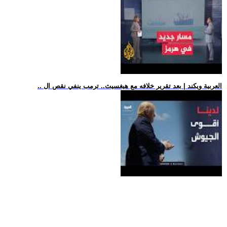
.. العربية ويكند | بعد تقرير خلافه مع هيغسيث.. ترمب ينفي نقص ال