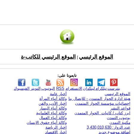
الموقع الرئيسي
الموقع الرئيسي للكاتب-ة
|
تابعونا على:
بنترست
تيلكرام
لينكدإن
الانستغرام
RSS
اليوتيوب
التويتر
الفيسبوك
الموقع الرئيسي
أخبار عامة
هيئة ادارة الحوار المتمدن - للإتصال بنا
وكالة أنباء المرأة
إحصائيات مؤسسة الحوار المتمدن
اخبار الأدب والفن
قواعد النشر
وكالة أنباء اليسار
ابرز كتاب / كاتبات الحوار المتمدن
وكالة أنباء العلمانية
يوتيوب التمدن
وكالة أنباء العمال
مكتبة التمدن
وكالة أنباء حقوق الإنسان
عدد الزوار: 3,430,010,630
اخبار الرياضة
اضافة موضوع جديد
اخبار الاقتصاد