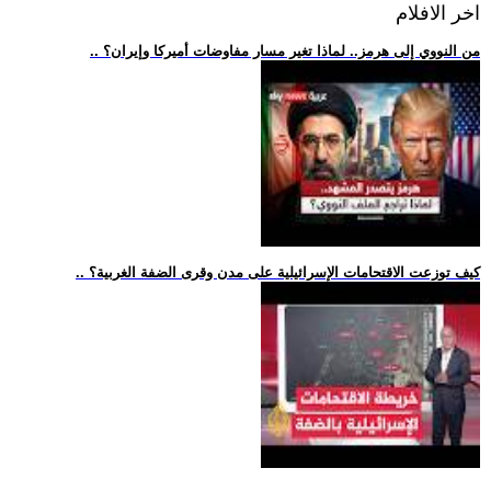
اخر الافلام
.. من النووي إلى هرمز.. لماذا تغير مسار مفاوضات أميركا وإيران؟
.. كيف توزعت الاقتحامات الإسرائيلية على مدن وقرى الضفة الغربية؟