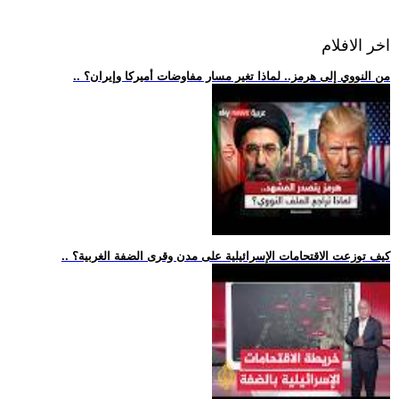
اخر الافلام
.. من النووي إلى هرمز.. لماذا تغير مسار مفاوضات أميركا وإيران؟
.. كيف توزعت الاقتحامات الإسرائيلية على مدن وقرى الضفة الغربية؟