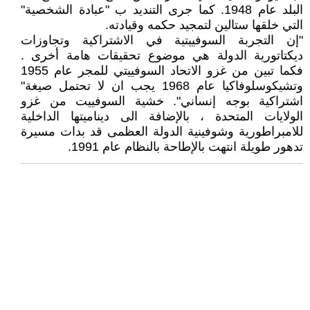
البلد عام 1948. كما جرى التنديد ب "عبادة الشخصية"
التي خلقها ستالين لتمجيد حكمه وقيادته.
"إن التجربة السوفييتية في الاشتراكية وتجاوزات
ديكتاتورية الدولة هي موضوع تحقيقات هامة أخرى .
فكما تبين من غزو الاتحاد السوفييتي للمجر عام 1955
وتشيكوسلوفاكيا عام 1968 يجب ان لا تحتمل صيغة"
اشتراكية بوجه إنساني". خشية السوفييت من غزو
الولايات المتحدة ، بالإضافة الى ديناميتها الداخلية
للامبراطورية وشوفينية الدولة العظمى قد بدات مسيرة
تدهور طويلة انتهت بالإطاحة بالنظام عام 1991.