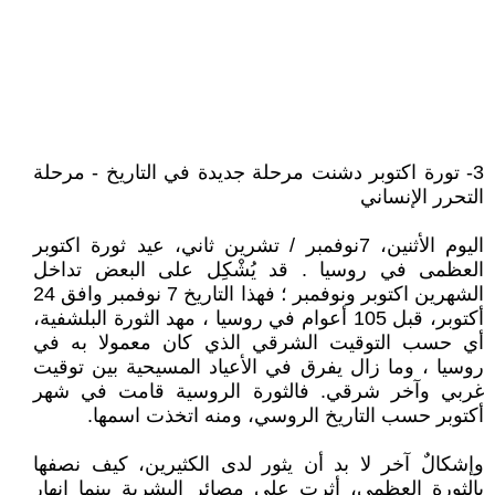
3- تورة اكتوبر دشنت مرحلة جديدة في التاريخ - مرحلة
التحرر الإنساني
اليوم الأثنين، 7نوفمبر / تشرين ثاني، عيد ثورة اكتوبر
العظمى في روسيا . قد يُشْكِل على البعض تداخل
الشهرين اكتوبر ونوفمبر ؛ فهذا التاريخ 7 نوفمبر وافق 24
أكتوبر، قبل 105 أعوام في روسيا ، مهد الثورة البلشفية،
أي حسب التوقيت الشرقي الذي كان معمولا به في
روسيا ، وما زال يفرق في الأعياد المسيحية بين توقيت
غربي وآخر شرقي. فالثورة الروسية قامت في شهر
أكتوبر حسب التاريخ الروسي، ومنه اتخذت اسمها.
وإشكالٌ آخر لا بد أن يثور لدى الكثيرين، كيف نصفها
بالثورة العظمى، أثرت على مصائر البشرية بينما انهار