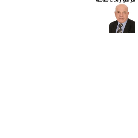
مواضيع وابحاث سياسية