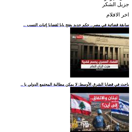
جزيل الشكر
اخر الافلام
.. سابقة قضائية في مصر.. حكم جديد يفتح بابا لقضايا إثبات النسب
.. باحث في قضايا الشرق الأوسط: لا يمكن مطالبة المجتمع الدولي با