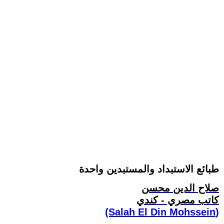
طبائع الاستبداد والمستبدين واحدة
صلاح الدين محسن
كاتب مصري - كندي
(Salah El Din Mohssein‏)