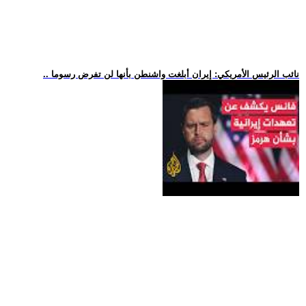
.. نائب الرئيس الأمريكي: إيران أبلغت واشنطن بأنها لن تفرض رسوما