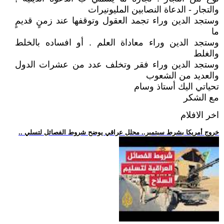
والتجار - الدعاة النصابين المليونيرات
وستجد الدين وراء تجمد العقول وتوقفها عند زمنٍ قديمٍ
ما
وستجد الدين وراء معاداة العلم . أو افساده بالخلط
والغلط
وستجد الدين وراء فقر وتخلف عدد من عشرات الدول
والعديد من الشعوب
تحياتي اليك أستاذ وسام
مع الشكر
اخر الافلام
.. خروج أمريكا بشرط سبتمبر.. محلل عراقي يوضح شروط الفصائل لتسلي