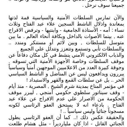
جميعنا سوف نرحل .
والآن تمارس السلطات الأمنية والسياسية قمة لذتها
بمعاندة واذلال الناشط السجين علاء عبد الفتاح وثلاث
نساء : أمه - الأستاذة الجامعية - وابنتيها - وترفض الافراج
عنه , بينما الأصوات بالداخل وبكافة أنحاء العالم . ما بين
متوسل للسلطات , وبين لائم أو مستنكر ومندد ..
والسلطات تأبي وتستمع وتتعزز وتتدلل علي الجميع
والذباب الالكتروني الأمني ينشط في كل مكان دفاعاً عن
موقف السلطات وخاصة الأجهزة الأمنية التي تسوقه .
وجوقة كبيرة العدد من الاعلاميين الموجهين أمنياً وسياسياً
يبررون ويدافعون ليس عن المناضل و الناشط السياسي
الحر .. بل عن سلطات القمع والقهر والاستبداد !
في مؤنمر المناخ بمدينة شرم الشيخ , المصرية - منذ أيام
- وقف سيناتور سلطوي حكومي أمنجي , ليبرر موقف
الحكومة من الاصرار علي عدم الافراج عن علاء عبد
الفتاح . بادعاء انه لا يستحق العفو الرئاسي لكونه
مسجوناً جنائياً وليس سياسياً .. !
والحقيقة عكس ذلك !.. كما أن العفو الرئاسي يطول
الجنائي القاتل - اذا كان مليارديراً - مثل هشام طلعت