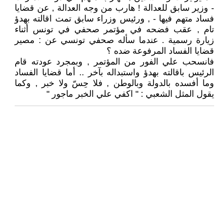
- وزير سابق للعدالة ! هارب من وجه العدالة , عن قضايا
فساد متهم فيها - , ورئيس وزراء سابق تمت اقالته بهدؤ
تام , عقب فضحه في مؤتمر صحفي في تونس أثناء
زيارة رسمية . عندما سأله صحفي تونسي عن : مصير
قضايا الفساد المرفوعة ضده ؟
فانسحب علي الفور من المؤتمر , وبمجرد عودته قام
الرئيس باقالته بهدؤ واستبداله بآخر .. أما قضايا الفساد
وما أفسده بالدولة وبالوطن , فلا حِسّ ولا خبر , وكما
يقول المثل الشعبي : " اكفي علي الخبر ماجور "