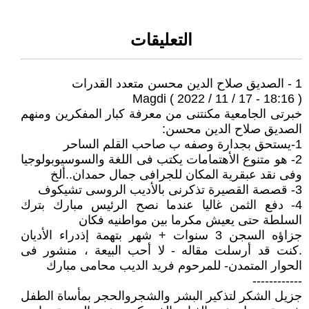
التعليقات
1 - الصديق صلاح الدين محسن متعدد القدرات
Magdi ( 2022 / 11 / 17 - 18:16 )
خبرتى الجامعية مكنتنى من معرفة كبار المفكرين ومنهم
الصديق صلاح الدين محسن:
1-يستحق بجدارة وصفه ب صاحب القلم الساحر
2- هو متنوع الأهتمامات يكتب فى اللغة والسوسيوبولوجيا
وفى نقد عبقرية المكان للجرافى جمال حمدان..ألخ
3- قصصة القصيرة تذكرنى بالأديب الروسى تشيكوف
4- دفع الثمن غاليا عندما نصح الرئيس مبارك بترك
السلطة حتى يعيش مكرما بين مواطنيه فكان
جزاؤه السجن 3 سنوات + شهر بتهمة إذدراء الأديان
.كنت قد أرسلت مقاله - لا أحب البيعة ، منشور فى
الحوار المتمدن- للمرحوم فريد الديب محامى مبارك
------------
جزيل الشكر لتذكير البشر والشجروالحجر بمأساة الطفل