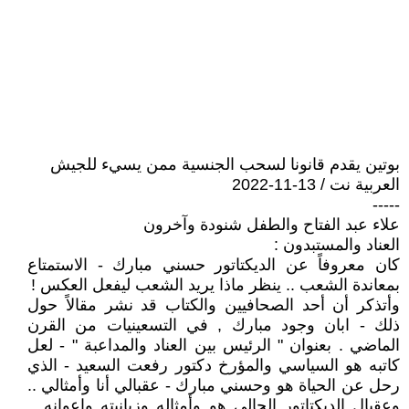
بوتين يقدم قانونا لسحب الجنسية ممن يسيء للجيش
العربية نت / 13-11-2022
-----
علاء عبد الفتاح والطفل شنودة وآخرون
العناد والمستبدون :
كان معروفاً عن الديكتاتور حسني مبارك - الاستمتاع
بمعاندة الشعب .. ينظر ماذا يريد الشعب ليفعل العكس !
وأتذكر أن أحد الصحافيين والكتاب قد نشر مقالاً حول
ذلك - ابان وجود مبارك , في التسعينيات من القرن
الماضي . بعنوان " الرئيس بين العناد والمداعبة " - لعل
كاتبه هو السياسي والمؤرخ دكتور رفعت السعيد - الذي
رحل عن الحياة هو وحسني مبارك - عقبالي أنا وأمثالي ..
وعقبال الديكتاتور الحالي هو وأمثاله وزبانيته واعوانه ..