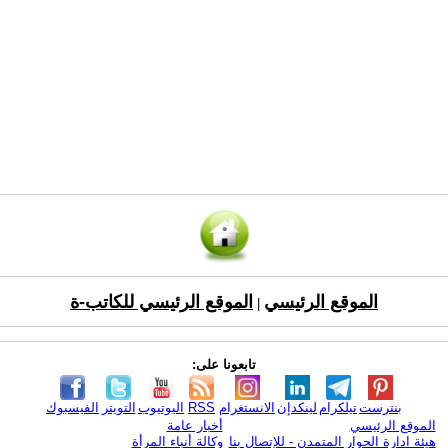
الموقع الرئيسي
الموقع الرئيسي للكاتب-ة
|
تابعونا على:
بنترست
تيلكرام
لينكدإن
الانستغرام
RSS
اليوتيوب
التويتر
الفيسبوك
الموقع الرئيسي
أخبار عامة
هيئة ادارة الحوار المتمدن - للإتصال بنا
وكالة أنباء المرأة