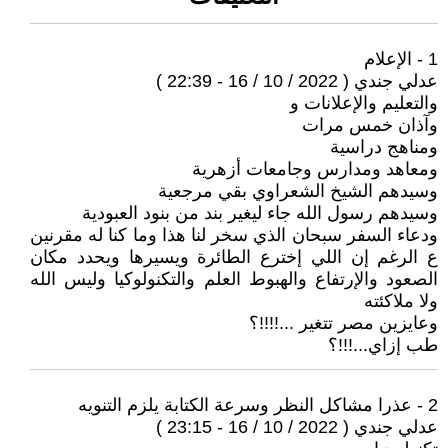
1 - الإعلام
عدلي جندي ( 2022 / 10 / 16 - 22:39 )
والتعليم والإعلانات و
وآذان خمس مرات
ومناهج دراسية
ومعاهد ومدارس وجامعات أزهرية
وسيدهم الشيخ الشعراوي بقي مرجعية
وسيدهم رسول الله جاء ليغير بند من بنود العبودية
ودعاء السفر سبحان الذي سخر لنا هذا وما كنا له مقرنين
ع الرغم إن اللي إخترع الطائرة ويسيرها ويحدد مكان
الصعود والإرتفاع والهبوط العلم والتكنولوكيا وليس الله
ولا ملاكئته
وعايزين مصر تتغير ...!!!!؟
طب إزاي...!!!؟
2 - عذرا مشاكل النظر وسرعة الكتابة يلزم التنويه
عدلي جندي ( 2022 / 10 / 16 - 23:15 )