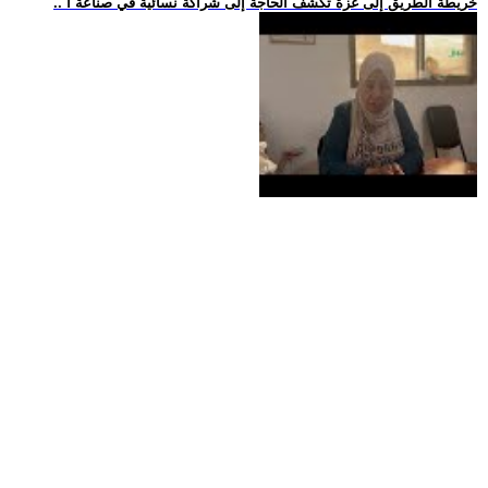
.. خريطة الطريق إلى غزة تكشف الحاجة إلى شراكة نسائية في صناعة ا