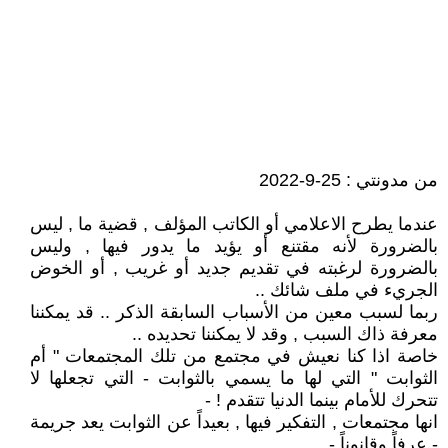
من مدونتي : 25-9-2022
عندما يطرح الاعلامي أو الكاتب المؤلف , قضية ما , ليس
بالضرورة لأنه مقتنع أو يؤيد ما يدور فيها , وليس
بالضرورة لرغبته في تقديم جديد أو غريب , أو الخوض
الجريء في ملف شائك ..
ربما لسبب معين من الأسباب السابقة الذكر .. قد يمكننا
معرفة ذاك السبب , وقد لا يمكننا تحديده ..
خاصة اذا كنا نعيش في مجتمع من تلك المجتمعات " أم
الثوابت " التي لها ما يسمي بالثوابت - التي تجعلها لا
تتحرك للأمام بينما الدنيا تتقدم ! -
انها مجتمعات , التفكير فيها , بعيداً عن الثوابت يعد جريمة
- عرفاً وقانوناً - ..