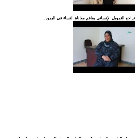
.. تراجع التمويل الإنساني يفاقم معاناة النساء في اليمن