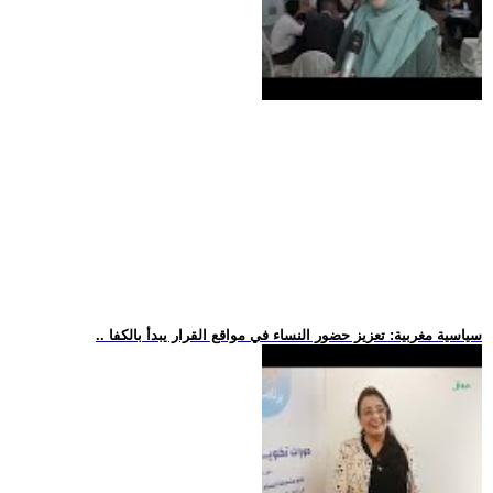
.. سياسية مغربية: تعزيز حضور النساء في مواقع القرار يبدأ بالكفا