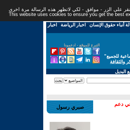
ر على الزر - موافق - لكي لاتظهر هذه الرسالة مرة اخرى -
This website uses cookies to ensure you get the best 
لة أنباء حقوق الإنسان
-
اخبار الرياضة
-
اخبار
التبرع للموقع - ادعمونا
اعية للجميع
"
ر والثقافة
 البديل
في دعم
صبري رسول