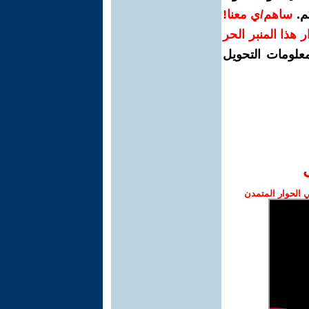
م.
ساهم/ي معنا!
رار هذا المنبر الحر
معلومات التحويل
الحوار المتمدن