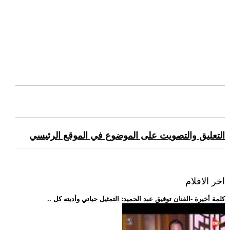
التعليق والتصويت على الموضوع في الموقع الرئيسي
اخر الافلام
.. كلمة أخيرة -الفنان توفيق عبد الحميد: التمثيل حياتي وأديته كل