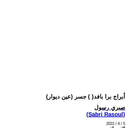
أبراج برا بافد( ) جسر (عين ديوار)
صبري رسول
(Sabri Rasoul)
2022 / 4 / 5