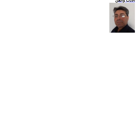
الادب والفن