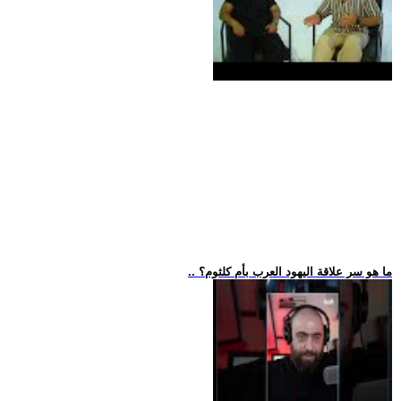
.. ما هو سر علاقة اليهود العرب بأم كلثوم؟