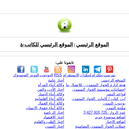
الموقع الرئيسي
الموقع الرئيسي للكاتب-ة
|
تابعونا على:
بنترست
تيلكرام
لينكدإن
الانستغرام
RSS
اليوتيوب
التويتر
الفيسبوك
الموقع الرئيسي
أخبار عامة
هيئة ادارة الحوار المتمدن - للإتصال بنا
وكالة أنباء المرأة
إحصائيات مؤسسة الحوار المتمدن
اخبار الأدب والفن
قواعد النشر
وكالة أنباء اليسار
ابرز كتاب / كاتبات الحوار المتمدن
وكالة أنباء العلمانية
يوتيوب التمدن
وكالة أنباء العمال
مكتبة التمدن
وكالة أنباء حقوق الإنسان
عدد الزوار: 3,427,915,725
اخبار الرياضة
اضافة موضوع جديد
اخبار الاقتصاد
اضافة الاخبار
اخبار الطب والعلوم
حملات الحوار المتمدن التضامنية
اخبار التمدن