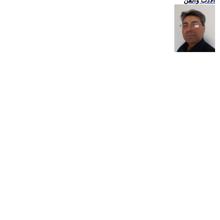
الادب والفن