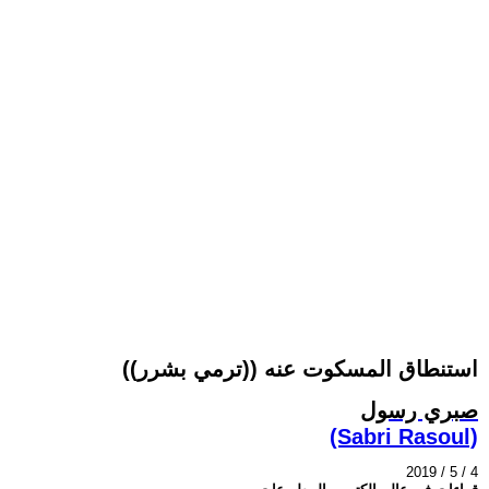
استنطاق المسكوت عنه ((ترمي بشرر))
صبري رسول
(Sabri Rasoul)
2019 / 5 / 4