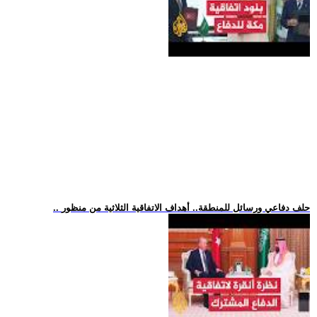
.. حلف دفاعي ورسائل للمنطقة.. أهداف الاتفاقية الثلاثية من منظور