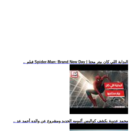
.. فيلم Spider-Man: Brand New Day | البداية اللي كان بيتر محتا
.. محمد عدوية يكشف كواليس ألبومه الجديد ومشروع عن والده أحمد عد