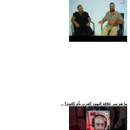
.. ما هو سر علاقة اليهود العرب بأم كلثوم؟