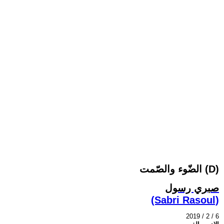
الضّوء والصّمت (D)
صبري رسول
(Sabri Rasoul)
2019 / 2 / 6