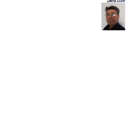
الادب والفن