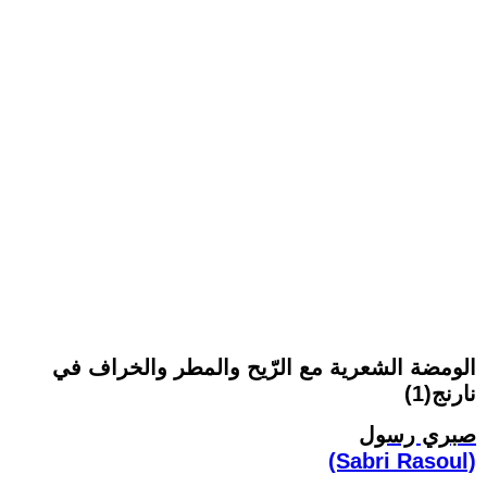
الومضة الشعرية مع الرّيح والمطر والخراف في
نارنج(1)
صبري رسول
(Sabri Rasoul)