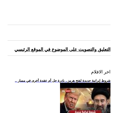
التعليق والتصويت على الموضوع في الموقع الرئيسي
اخر الافلام
.. شروط إيرانية جديدة لفتح هرمز.. بادرة حل أم عقدة أخرى في مسار