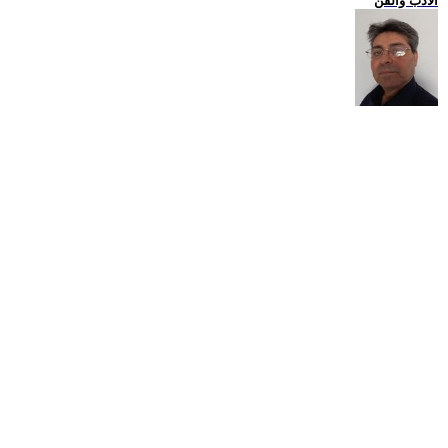
الادب والفن