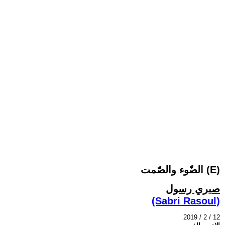
الضّوء والصّمت (E)
صبري رسول
(Sabri Rasoul)
2019 / 2 / 12