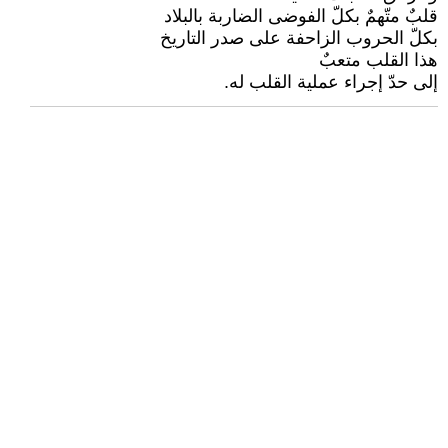
قلبٌ متّهمٌ بكلّ الفوضى الضاربة بالبلاد
بكلّ الحروب الزاحفة على صدر التاريخ
هذا القلب متعبٌ
إلى حدّ إجراء عملية القلب له.